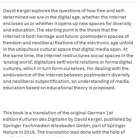
David Kergel explores the questions of how free and self-
determined we are in the digital age, whether the Internet
encloses us or whether it opens up new spaces for diversity
and education. The starting point is the thesis that the
Internet is both heritage and future: postmodern spaces of
freedom and neoliberal fixations of the electronic age unfold
in the ubiquitous cultural space that digital media span. At
the same time, the Internet restructures social spaces in the
'analog world', digitalizes self/world relations or forms digital
cultures, which in turn form ourselves. For dealing with the
ambivalence of the Internet between postmodern diversity
and neoliberal subjectification, an understanding of media
education based on educational theory is proposed.
This book is a translation of the original German 1st
edition
Kulturen des Digitalen
by David Kergel, published by
Springer Fachmedien Wiesbaden GmbH, part of Springer
Nature in 2018. The translation was done with the help of