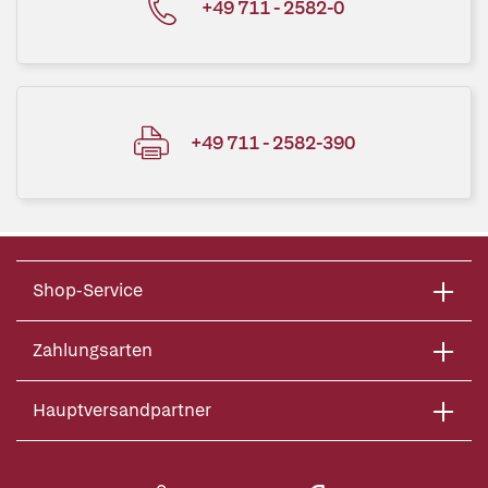
+49 711 - 2582-0
+49 711 - 2582-390
Shop-Service
Zahlungsarten
Hauptversandpartner