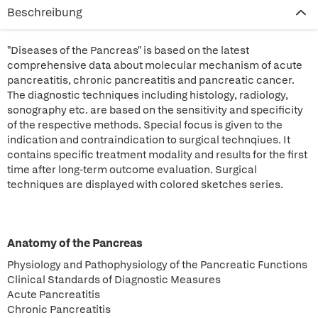
Beschreibung
"Diseases of the Pancreas" is based on the latest
comprehensive data about molecular mechanism of acute
pancreatitis, chronic pancreatitis and pancreatic cancer.
The diagnostic techniques including histology, radiology,
sonography etc. are based on the sensitivity and specificity
of the respective methods. Special focus is given to the
indication and contraindication to surgical technqiues. It
contains specific treatment modality and results for the first
time after long-term outcome evaluation. Surgical
techniques are displayed with colored sketches series.
Anatomy of the Pancreas
Physiology and Pathophysiology of the Pancreatic Functions
Clinical Standards of Diagnostic Measures
Acute Pancreatitis
Chronic Pancreatitis