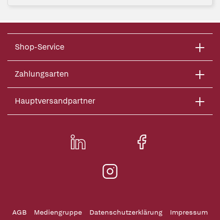
Shop-Service
Zahlungsarten
Hauptversandpartner
AGB
Mediengruppe
Datenschutzerklärung
Impressum