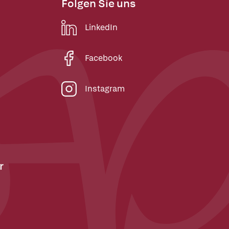
Folgen Sie uns
LinkedIn
Facebook
Instagram
r