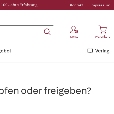
 100 Jahre Erfahrung
Kontakt
Impressum
Konto
Warenkorb
gebot
Verlag
fen oder freigeben?