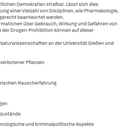
ichen Demokratien strafbar. Lässt sich dies
ung einer Vielzahl von Disziplinen, wie Pharmakologie,
hgerecht beantwortet werden.
nformationen über Gebrauch, Wirkung und Gefahren von
 der Drogen-Prohibition können auf dieser
r Naturwissenschaften an der Universität Gießen und
 verbotener Pflanzen
erischen Rauscherfahrung
ngen
szustände
inologische und kriminalpolitische Aspekte