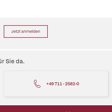
Jetzt anmelden
r Sie da.
+49 711 - 2582-0