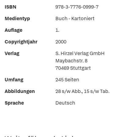
ISBN
978-3-7776-0999-7
Medientyp
Buch - Kartoniert
Auflage
1.
Copyrightjahr
2000
Verlag
S. Hirzel Verlag GmbH
Maybachstr. 8
70469 Stuttgart
Umfang
245 Seiten
Abbildungen
28 s/w Abb., 15 s/w Tab.
Sprache
Deutsch