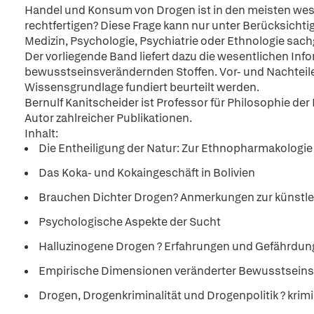
Handel und Konsum von Drogen ist in den meisten westl
rechtfertigen? Diese Frage kann nur unter Berücksichtig
Medizin, Psychologie, Psychiatrie oder Ethnologie sac
Der vorliegende Band liefert dazu die wesentlichen I
bewusstseinsverändernden Stoffen. Vor- und Nachteile
Wissensgrundlage fundiert beurteilt werden.
Bernulf Kanitscheider ist Professor für Philosophie de
Autor zahlreicher Publikationen.
Inhalt:
Die Entheiligung der Natur: Zur Ethnopharmakologie
Das Koka- und Kokaingeschäft in Bolivien
Brauchen Dichter Drogen? Anmerkungen zur künstl
Psychologische Aspekte der Sucht
Halluzinogene Drogen ? Erfahrungen und Gefährdu
Empirische Dimensionen veränderter Bewusstsein
Drogen, Drogenkriminalität und Drogenpolitik ? krim