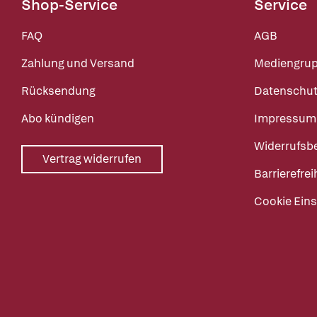
Shop-Service
Service
FAQ
AGB
Zahlung und Versand
Mediengru
Rücksendung
Datenschut
Abo kündigen
Impressum
Widerrufsb
Vertrag widerrufen
Barrierefrei
Cookie Eins