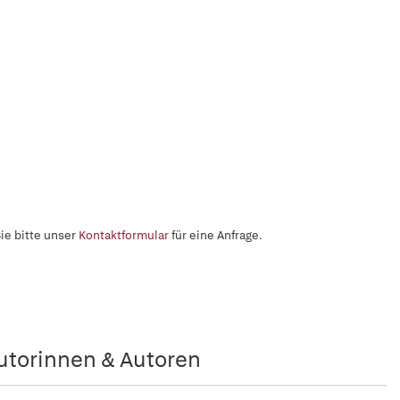
ie bitte unser
Kontaktformular
für eine Anfrage.
utorinnen & Autoren