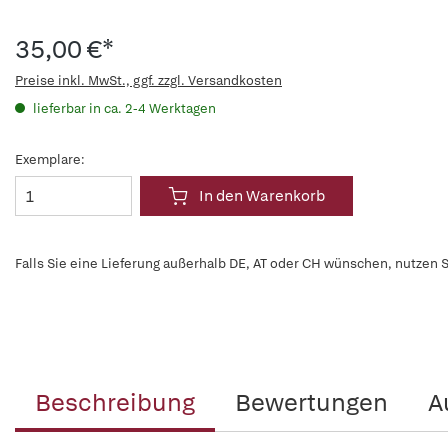
35,00 €*
Preise inkl. MwSt., ggf. zzgl. Versandkosten
lieferbar in ca. 2-4 Werktagen
Exemplare:
In den Warenkorb
Falls Sie eine Lieferung außerhalb DE, AT oder CH wünschen, nutzen S
Beschreibung
Bewertungen
A