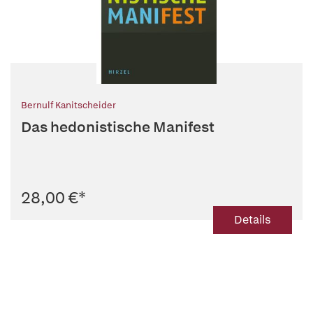
Bernulf Kanitscheider
Das hedonistische Manifest
28,00 €
*
Details