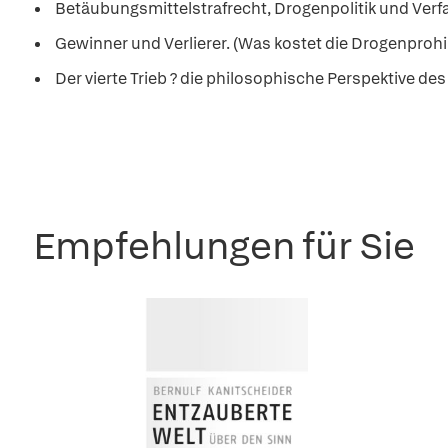
Betäubungsmittelstrafrecht, Drogenpolitik und Ver
Gewinner und Verlierer. (Was kostet die Drogenprohib
Der vierte Trieb ? die philosophische Perspektive d
Empfehlungen für Sie