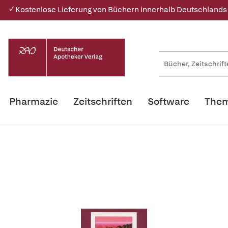
✓ Kostenlose Lieferung von Büchern innerhalb Deutschlands
Pharmazie
Zeitschriften
Software
Them