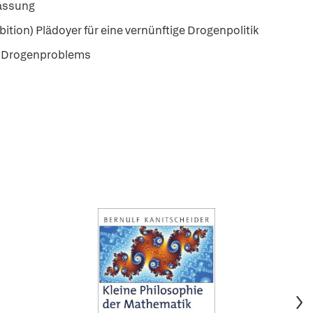
fassung
ition) Plädoyer für eine vernünftige Drogenpolitik
es Drogenproblems