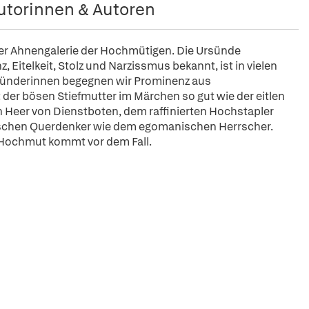
utorinnen & Autoren
 der Ahnengalerie der Hochmütigen. Die Ursünde
Eitelkeit, Stolz und Narzissmus bekannt, ist in vielen
 Sünderinnen begegnen wir Prominenz aus
 der bösen Stiefmutter im Märchen so gut wie der eitlen
n Heer von Dienstboten, dem raffinierten Hochstapler
rischen Querdenker wie dem egomanischen Herrscher.
 Hochmut kommt vor dem Fall.