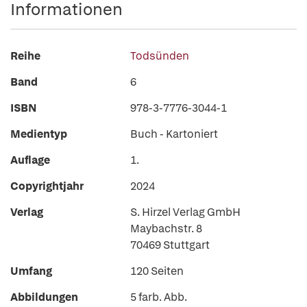
Informationen
Reihe
Todsünden
Band
6
ISBN
978-3-7776-3044-1
Medientyp
Buch - Kartoniert
Auflage
1.
Copyrightjahr
2024
Verlag
S. Hirzel Verlag GmbH
Maybachstr. 8
70469 Stuttgart
Umfang
120 Seiten
Abbildungen
5 farb. Abb.