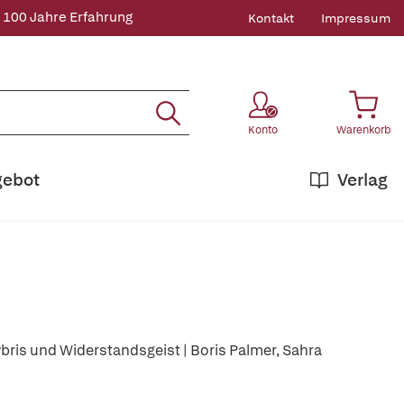
 100 Jahre Erfahrung
Kontakt
Impressum
Konto
Warenkorb
gebot
Verlag
ris und Widerstandsgeist | Boris Palmer, Sahra