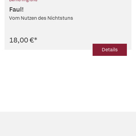
Faul!
Vom Nutzen des Nichtstuns
18,00 €
*
Details