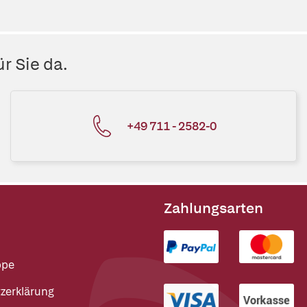
r Sie da.
+49 711 - 2582-0
Zahlungsarten
ppe
zerklärung