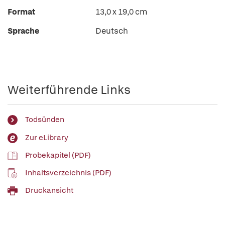
Format
13,0 x 19,0 cm
Sprache
Deutsch
Weiterführende Links
Todsünden
Zur eLibrary
Probekapitel (PDF)
Inhaltsverzeichnis (PDF)
Druckansicht