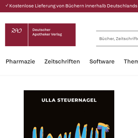
✓ Kostenlose Lieferung von Büchern innerhalb Deutschlands
Pharmazie
Zeitschriften
Software
Them