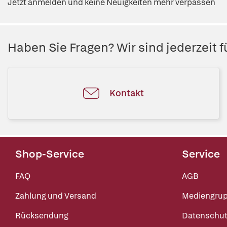
Jetzt anmelden und keine Neuigkeiten mehr verpassen
Haben Sie Fragen? Wir sind jederzeit fü
Kontakt
Shop-Service
Service
FAQ
AGB
Zahlung und Versand
Mediengru
Rücksendung
Datenschut