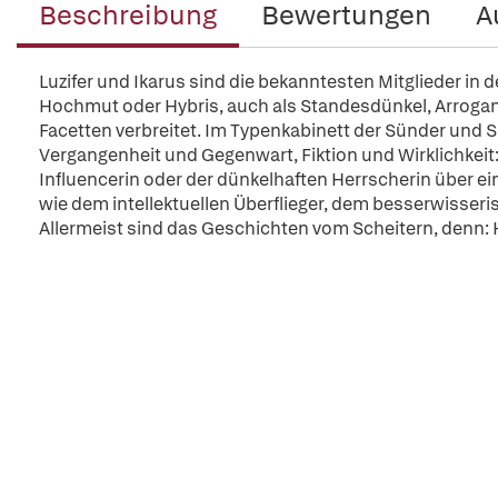
Beschreibung
Bewertungen
A
Luzifer und Ikarus sind die bekanntesten Mitglieder in
Hochmut oder Hybris, auch als Standesdünkel, Arroganz, 
Facetten verbreitet. Im Typenkabinett der Sünder und
Vergangenheit und Gegenwart, Fiktion und Wirklichkeit:
Influencerin oder der dünkelhaften Herrscherin über ei
wie dem intellektuellen Überflieger, dem besserwisse
Allermeist sind das Geschichten vom Scheitern, denn: