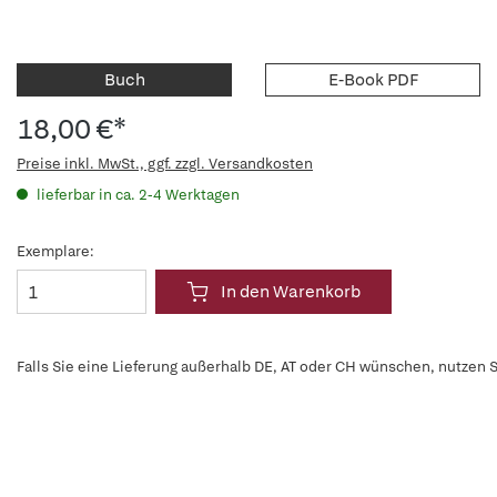
Buch
E-Book PDF
18,00 €*
Preise inkl. MwSt., ggf. zzgl. Versandkosten
lieferbar in ca. 2-4 Werktagen
Exemplare:
In den Warenkorb
Falls Sie eine Lieferung außerhalb DE, AT oder CH wünschen, nutzen S