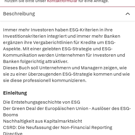
nutzen Sie bitte unser
Kontaktformular
für eine Anfrage.
Beschreibung
Immer mehr Investoren haben ESG-Kriterien in ihre
Investitionskriterien integriert und immer mehr Banken
ergänzen ihre Vergaberichtlinien für Kredite um ESG-
Aspekte. Mit einer gelebten ESG-Strategie und ESG-
Kommunikation werden Unternehmen für Investoren und
Banken folgerichtig attraktiver.
Dieses Buch soll Unternehmern und Managern zeigen, wie
sie zu einer überzeugenden ESG-Strategie kommen und wie
sie diese professionell kommunizieren.
Einleitung
Die Entstehungsgeschichte von ESG
Der Green Deal der Europäischen Union - Auslöser des ESG-
Booms
Nachhaltigkeit aus Kapitalmarktsicht
CSRD: Die Neufassung der Non-Financial Reporting
Directive