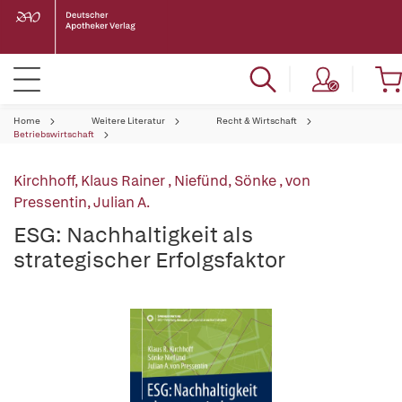
Home
Weitere Literatur
Recht & Wirtschaft
Betriebswirtschaft
Kirchhoff, Klaus Rainer
,
Niefünd, Sönke
,
von
Pressentin, Julian A.
ESG: Nachhaltigkeit als
strategischer Erfolgsfaktor