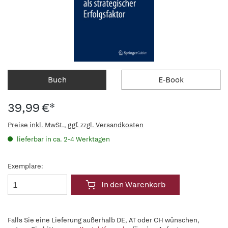
Buch
E-Book
39,99 €*
Preise inkl. MwSt., ggf. zzgl. Versandkosten
lieferbar in ca. 2-4 Werktagen
Exemplare:
In den Warenkorb
Falls Sie eine Lieferung außerhalb DE, AT oder CH wünschen,