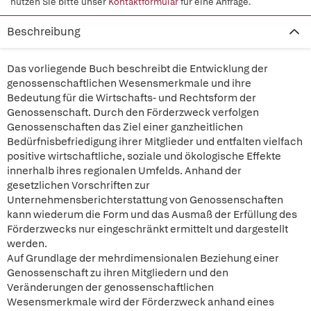
nutzen Sie bitte unser
Kontaktformular
für eine Anfrage.
Beschreibung
Das vorliegende Buch beschreibt die Entwicklung der
genossenschaftlichen Wesensmerkmale und ihre
Bedeutung für die Wirtschafts- und Rechtsform der
Genossenschaft. Durch den Förderzweck verfolgen
Genossenschaften das Ziel einer ganzheitlichen
Bedürfnisbefriedigung ihrer Mitglieder und entfalten vielfach
positive wirtschaftliche, soziale und ökologische Effekte
innerhalb ihres regionalen Umfelds. Anhand der
gesetzlichen Vorschriften zur
Unternehmensberichterstattung von Genossenschaften
kann wiederum die Form und das Ausmaß der Erfüllung des
Förderzwecks nur eingeschränkt ermittelt und dargestellt
werden.
Auf Grundlage der mehrdimensionalen Beziehung einer
Genossenschaft zu ihren Mitgliedern und den
Veränderungen der genossenschaftlichen
Wesensmerkmale wird der Förderzweck anhand eines