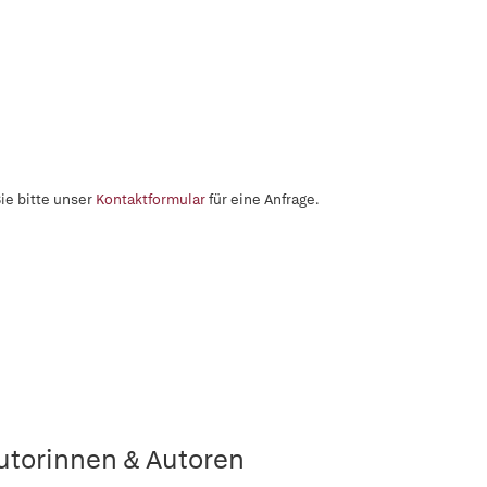
ie bitte unser
Kontaktformular
für eine Anfrage.
utorinnen & Autoren