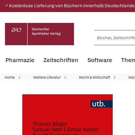
✓ Kostenlose Lieferung von Büchern innerhalb Deutschlands
Pharmazie
Zeitschriften
Software
Them
Home
Weitere Literatur
Recht & Wirtschaft
Ma