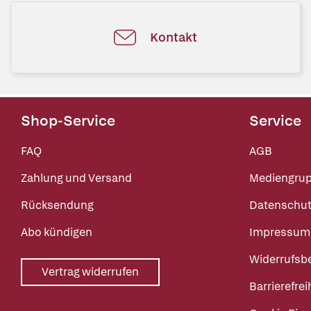
Kontakt
Shop-Service
Service
FAQ
AGB
Zahlung und Versand
Mediengru
Rücksendung
Datenschut
Abo kündigen
Impressum
Widerrufsb
Vertrag widerrufen
Barrierefrei