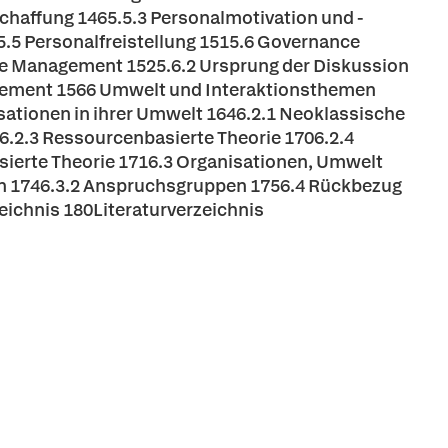
chaffung 1465.5.3 Personalmotivation und -
.5 Personalfreistellung 1515.6 Governance
ve Management 1525.6.2 Ursprung der Diskussion
gement 1566 Umwelt und Interaktionsthemen
isationen in ihrer Umwelt 1646.2.1 Neoklassische
6.2.3 Ressourcenbasierte Theorie 1706.2.4
sierte Theorie 1716.3 Organisationen, Umwelt
n 1746.3.2 Anspruchsgruppen 1756.4 Rückbezug
ichnis 180Literaturverzeichnis