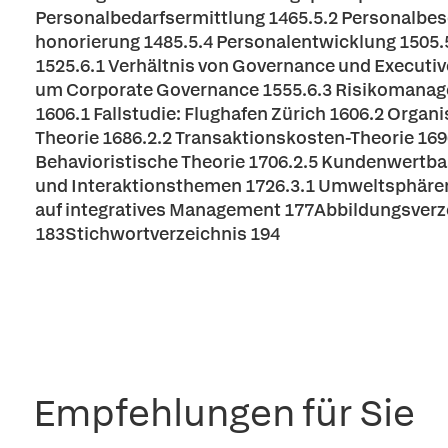
Personalbedarfsermittlung 1465.5.2 Personalbes
honorierung 1485.5.4 Personalentwicklung 1505.5
1525.6.1 Verhältnis von Governance und Executi
um Corporate Governance 1555.6.3 Risikomana
1606.1 Fallstudie: Flughafen Zürich 1606.2 Organ
Theorie 1686.2.2 Transaktionskosten-Theorie 169
Behavioristische Theorie 1706.2.5 Kundenwertba
und Interaktionsthemen 1726.3.1 Umweltsphäre
auf integratives Management 177Abbildungsverze
183Stichwortverzeichnis 194
Empfehlungen für Sie