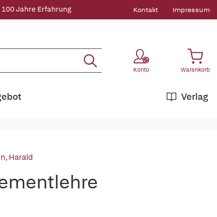
 100 Jahre Erfahrung
Kontakt
Impressum
Konto
Warenkorb
gebot
Verlag
n, Harald
gementlehre