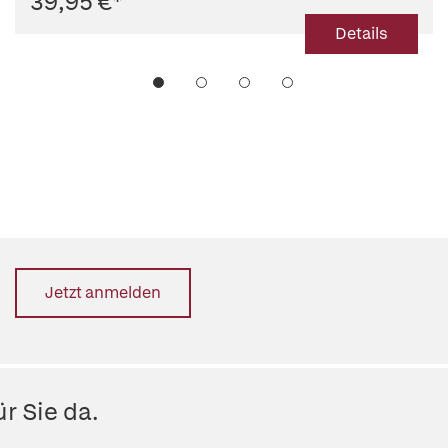
39,95 €
*
Details
Jetzt anmelden
r Sie da.