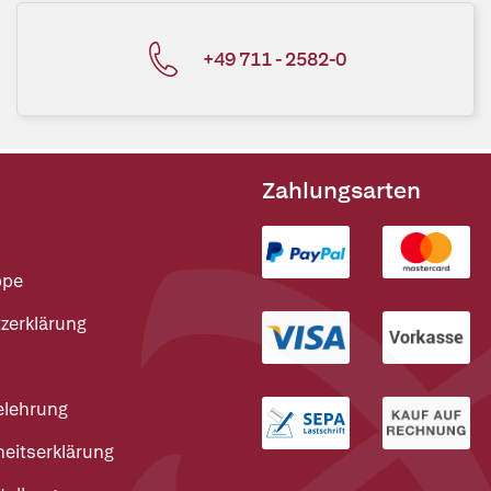
+49 711 - 2582-0
Zahlungsarten
ppe
zerklärung
elehrung
heitserklärung