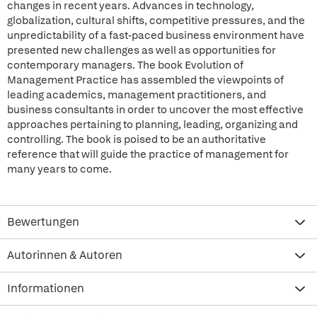
changes in recent years. Advances in technology,
globalization, cultural shifts, competitive pressures, and the
unpredictability of a fast-paced business environment have
presented new challenges as well as opportunities for
contemporary managers. The book Evolution of
Management Practice has assembled the viewpoints of
leading academics, management practitioners, and
business consultants in order to uncover the most effective
approaches pertaining to planning, leading, organizing and
controlling. The book is poised to be an authoritative
reference that will guide the practice of management for
many years to come.
Bewertungen
Autorinnen & Autoren
Informationen