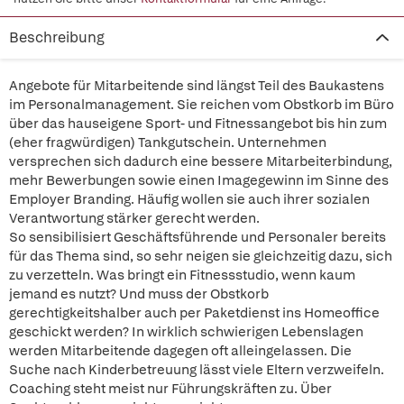
Beschreibung
Angebote für Mitarbeitende sind längst Teil des Baukastens
im Personalmanagement. Sie reichen vom Obstkorb im Büro
über das hauseigene Sport- und Fitnessangebot bis hin zum
(eher fragwürdigen) Tankgutschein. Unternehmen
versprechen sich dadurch eine bessere Mitarbeiterbindung,
mehr Bewerbungen sowie einen Imagegewinn im Sinne des
Employer Branding. Häufig wollen sie auch ihrer sozialen
Verantwortung stärker gerecht werden.
So sensibilisiert Geschäftsführende und Personaler bereits
für das Thema sind, so sehr neigen sie gleichzeitig dazu, sich
zu verzetteln. Was bringt ein Fitnessstudio, wenn kaum
jemand es nutzt? Und muss der Obstkorb
gerechtigkeitshalber auch per Paketdienst ins Homeoffice
geschickt werden? In wirklich schwierigen Lebenslagen
werden Mitarbeitende dagegen oft alleingelassen. Die
Suche nach Kinderbetreuung lässt viele Eltern verzweifeln.
Coaching steht meist nur Führungskräften zu. Über