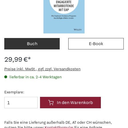
Buch
E-Book
29,99 €*
Preise inkl. MwSt., ggf. zzgl. Versandkosten
lieferbar in ca. 2-4 Werktagen
Exemplare:
In den Warenkorb
Falls Sie eine Lieferung außerhalb DE, AT oder CH wünschen,
nutzen Sie bitte unser
Kontaktformular
für eine Anfrage.