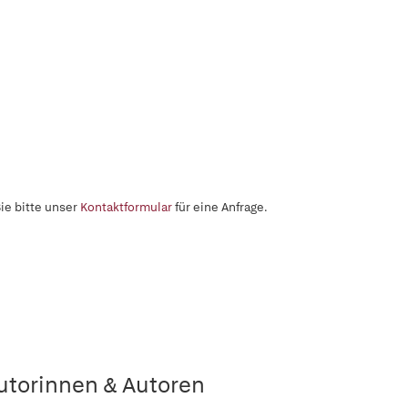
ie bitte unser
Kontaktformular
für eine Anfrage.
utorinnen & Autoren