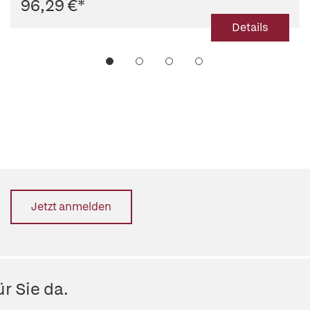
96,29 €
*
Details
Jetzt anmelden
r Sie da.