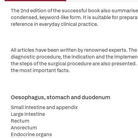
The 2nd edition of the successful book also summarises 
condensed, keyword-like form. It is suitable for preparat
reference in everyday clinical practice.
All articles have been written by renowned experts. Th
diagnostic procedure, the indication and the implement
the steps of the surgical procedure are also presented. 
the most important facts.
Oesophagus, stomach and duodenum
Small intestine and appendix
Large intestine
Rectum
Anorectum
Endocrine organs