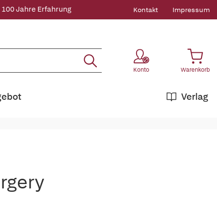
 100 Jahre Erfahrung
Kontakt
Impressum
Konto
Warenkorb
gebot
Verlag
urgery