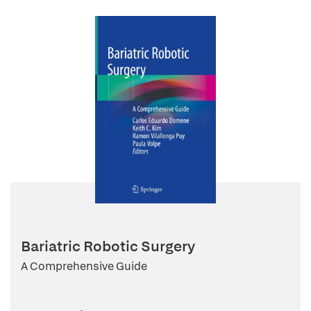
Bariatric Robotic Surgery
A Comprehensive Guide