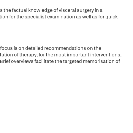
the factual knowledge of visceral surgery in a
ion for the specialist examination as well as for quick
e focus is on detailed recommendations on the
ation of therapy; for the most important interventions,
Brief overviews facilitate the targeted memorisation of