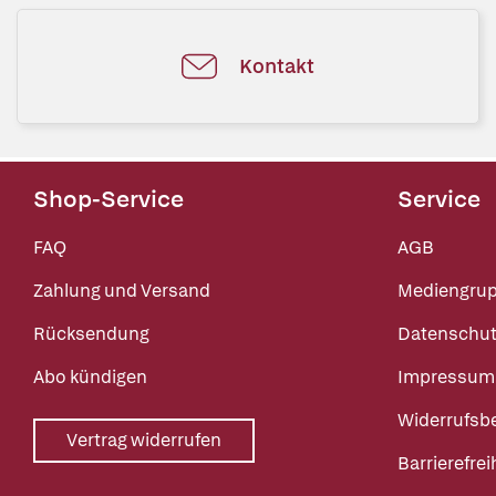
Kontakt
Shop-Service
Service
FAQ
AGB
Zahlung und Versand
Mediengru
Rücksendung
Datenschut
Abo kündigen
Impressum
Widerrufsb
Vertrag widerrufen
Barrierefrei