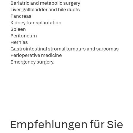
Bariatric and metabolic surgery
Liver, gallbladder and bile ducts
Pancreas
Kidney transplantation
Spleen
Peritoneum
Hernias
Gastrointestinal stromal tumours and sarcomas
Perioperative medicine
Emergency surgery.
Empfehlungen für Sie