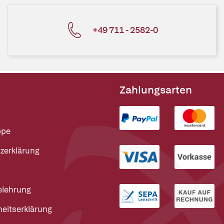
+49 711 - 2582-0
Zahlungsarten
ppe
zerklärung
elehrung
heitserklärung