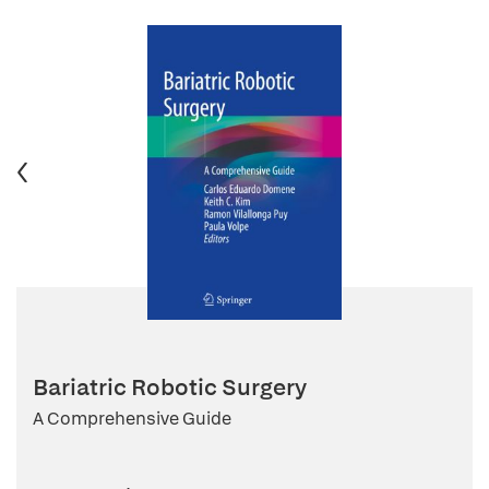
Bariatric Robotic Surgery
A Comprehensive Guide