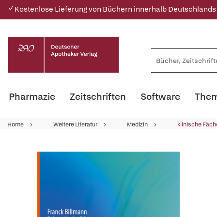
✓ Kostenlose Lieferung von Büchern innerhalb Deutschlands
Pharmazie
Zeitschriften
Software
Them
Home
Weitere Literatur
Medizin
klinische Fäch