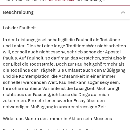
Beschreibung
Lob der Faulheit
In der Leistungsgesellschaft gilt die Faulheit als Todsünde
und Laster. Dies hat eine lange Tradition: »Wer nicht arbeiten
will, der soll auch nicht essen«, schrieb schon der Apostel
Paulus. Auf Faulheit, so darf man das verstehen, steht also in
der Bibel die Todesstrafe. Doch zur Faulheit gehört mehr als
die Todsünde der Trägheit: Sie umfasst auch den Müßiggang
und die Kontemplation, die Achtsamkeit in einer immer
schneller werdenden Welt. Faulheit kann sogar sexy sein.
Ihre charmanteste Variante ist die Lässigkeit: Mich bringt
nichts aus der Fassung, ich lasse die Dinge auf mich
zukommen. Ein sehr lesenswerter Essay über den
notwendigen Müßiggang in unserer stressigen Zeit.
Wider das Mantra des Immer-in-Aktion-sein-Müssens