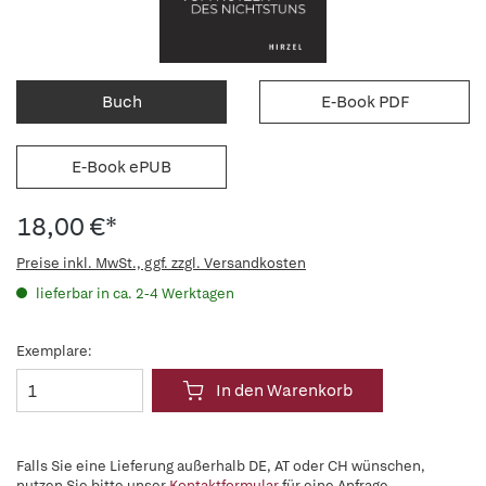
Buch
E-Book PDF
E-Book ePUB
18,00 €*
Preise inkl. MwSt., ggf. zzgl. Versandkosten
lieferbar in ca. 2-4 Werktagen
Exemplare:
In den Warenkorb
Falls Sie eine Lieferung außerhalb DE, AT oder CH wünschen,
nutzen Sie bitte unser
Kontaktformular
für eine Anfrage.