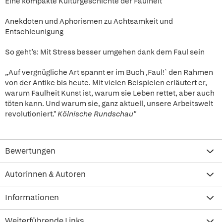
Eine kompakte Kulturgeschichte der Faulheit
Anekdoten und Aphorismen zu Achtsamkeit und
Entschleunigung
So geht’s: Mit Stress besser umgehen dank dem Faul sein
„Auf vergnügliche Art spannt er im Buch ,Faul!` den Rahmen
von der Antike bis heute. Mit vielen Beispielen erläutert er,
warum Faulheit Kunst ist, warum sie Leben rettet, aber auch
töten kann. Und warum sie, ganz aktuell, unsere Arbeitswelt
revolutioniert."
Kölnische Rundschau"
Bewertungen
Autorinnen & Autoren
Informationen
Weiterführende Links