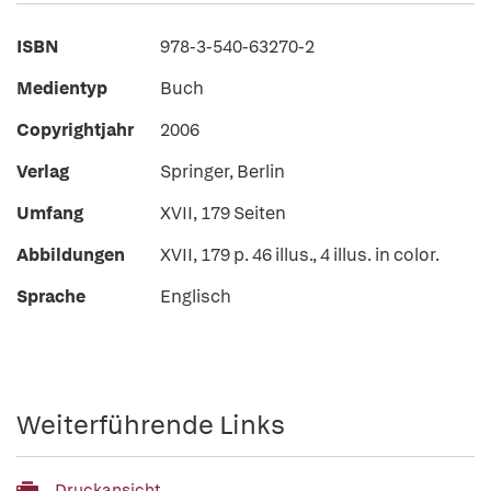
ISBN
978-3-540-63270-2
Medientyp
Buch
Copyrightjahr
2006
Verlag
Springer, Berlin
Umfang
XVII, 179 Seiten
Abbildungen
XVII, 179 p. 46 illus., 4 illus. in color.
Sprache
Englisch
Weiterführende Links
Druckansicht