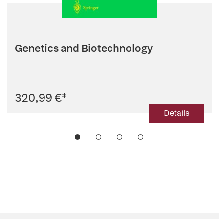
Genetics and Biotechnology
320,99 €
*
Details