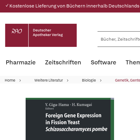
✓ Kostenlose Lieferung von Büchern innerhalb Deutschlands
Pharmazie
Zeitschriften
Software
Them
Home
Weitere Literatur
Biologie
Genetik, Gent