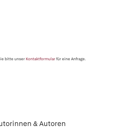
ie bitte unser
Kontaktformular
für eine Anfrage.
utorinnen & Autoren