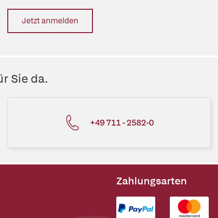
Jetzt anmelden
r Sie da.
+49 711 - 2582-0
Zahlungsarten