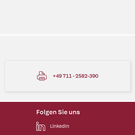
+49 711 - 2582-390
Folgen Sie uns
LinkedIn