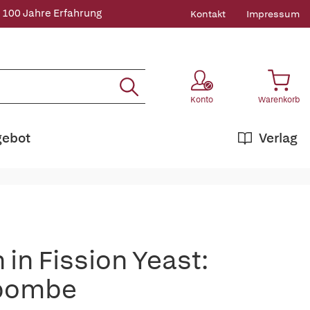
 100 Jahre Erfahrung
Kontakt
Impressum
Konto
Warenkorb
gebot
Verlag
in Fission Yeast:
 pombe