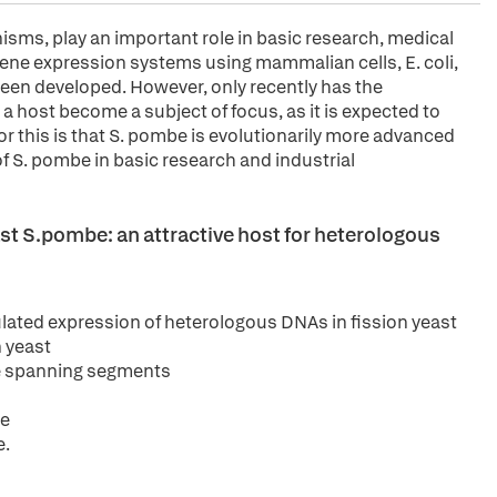
sms, play an important role in basic research, medical
ene expression systems using mammalian cells, E. coli,
been developed. However, only recently has the
ost become a subject of focus, as it is expected to
or this is that S. pombe is evolutionarily more advanced
of S. pombe in basic research and industrial
east S.pombe: an attractive host for heterologous
ulated expression of heterologous DNAs in fission yeast
n yeast
e spanning segments
be
e.