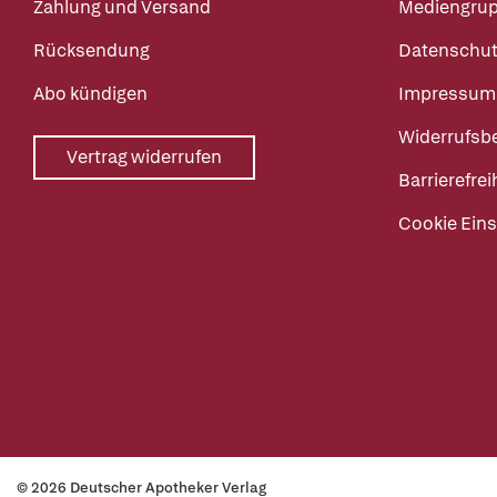
Zahlung und Versand
Mediengru
Rücksendung
Datenschut
Abo kündigen
Impressum
Widerrufsb
Vertrag widerrufen
Barrierefrei
Cookie Eins
© 2026 Deutscher Apotheker Verlag