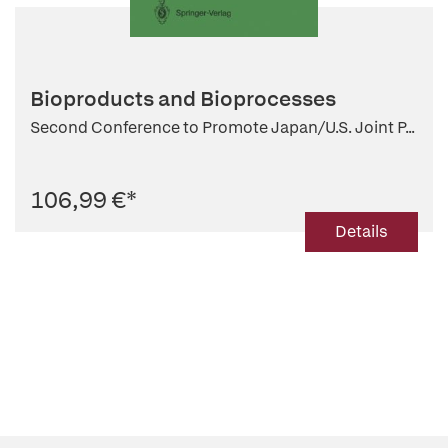
Bioproducts and Bioprocesses
Second Conference to Promote Japan/U.S. Joint P...
106,99 €
*
Details