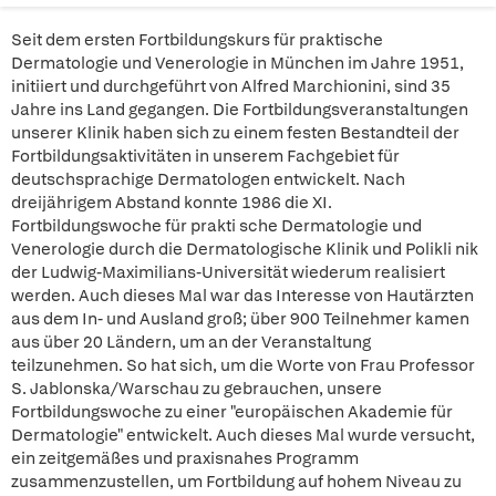
Seit dem ersten Fortbildungskurs für praktische
Dermatologie und Venerologie in München im Jahre 1951,
initiiert und durchgeführt von Alfred Marchionini, sind 35
Jahre ins Land gegangen. Die Fortbildungsveranstaltungen
unserer Klinik haben sich zu einem festen Bestandteil der
Fortbildungsaktivitäten in unserem Fachgebiet für
deutschsprachige Dermatologen entwickelt. Nach
dreijährigem Abstand konnte 1986 die XI.
Fortbildungswoche für prakti sche Dermatologie und
Venerologie durch die Dermatologische Klinik und Polikli nik
der Ludwig-Maximilians-Universität wiederum realisiert
werden. Auch dieses Mal war das Interesse von Hautärzten
aus dem In- und Ausland groß; über 900 Teilnehmer kamen
aus über 20 Ländern, um an der Veranstaltung
teilzunehmen. So hat sich, um die Worte von Frau Professor
S. Jablonska/Warschau zu gebrauchen, unsere
Fortbildungswoche zu einer "europäischen Akademie für
Dermatologie" entwickelt. Auch dieses Mal wurde versucht,
ein zeitgemäßes und praxisnahes Programm
zusammenzustellen, um Fortbildung auf hohem Niveau zu