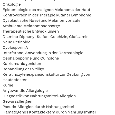
Onkologie
Epidemiologie des malignen Melanoms der Haut
Kontroversen in der Therapie kutaner Lymphome
Dysplastische Naevi und Melanomvorläufer
Ambulante Melanomnachsorge
Therapeutische Entwicklungen
Diamino-Diphenyl-Sulfon, Colchizin, Clofazimin
Neue Retinoide
Cyclosporin A
Interferone, Anwendung in der Dermatologie
Cephalosporine und Quinolone
Kalziumantagonisten
Behandlung der Vitiligo
Keratinozytenexpansionskultur zur Deckung von
Hautdefekten
Kurse
Angewandte Allergologie
Diagnostik von Nahrungsmittel-Allergien
Gewürzallergien
Pseudo-Allergien durch Nahrungsmittel
Hämatogenes Kontaktekzem durch Nahrungsmittel