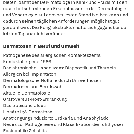
bieten, damit der Der-' matologe in Klinik und Praxis mit den
rasch fortschreitenden Erkenntnissen in der Dermatologie
und Venerologie auf dem neu esten Stand bleiben kann und
dadurch seinen täglichen Anforderungen möglichst gut
gerecht wird. Die Kongreßstruktur hatte sich gegenüber der
letzten Tagung nicht verändert.
Dermatosen in Beruf und Umwelt
Pathogenese des allergischen Kontaktekzems
Kontaktallergene 1986
Das chronische Handekzem: Diagnostik und Therapie
Allergien bei Implantaten
Dermatologische Notfälle durch Umweltnoxen
Dermatosen und Berufswahl
Aktuelle Dermatologie
Graft-versus-Host-Erkrankung
Das tropische Ulcus
Lineäre IgA-Dermatose
Anstrengungsinduzierte Urtikaria und Anaphylaxie
Neues zur Pathogenese und Klassifikation der Ichthyosen
Eosinophile Zellulitis