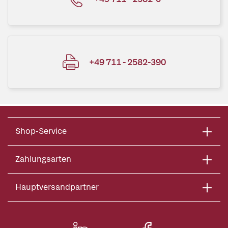
+49 711 - 2582-390
Shop-Service
Zahlungsarten
Hauptversandpartner