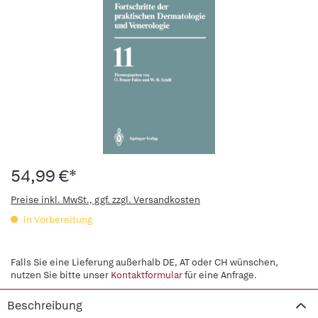
54,99 €*
Preise inkl. MwSt., ggf. zzgl. Versandkosten
in Vorbereitung
Falls Sie eine Lieferung außerhalb DE, AT oder CH wünschen,
nutzen Sie bitte unser
Kontaktformular
für eine Anfrage.
Beschreibung