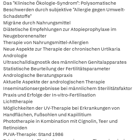
Das "Klinische Ökologie-Syndrom": Polysomatische
Beschwerden durch subjektive "Allergie gegen Umwelt-
Schadstoffe"
Migräne durch Nahrungsmittel
Diätetische Empfehlungen zur Atopieprophylaxe im
Neugeborenenalter
Therapie von Nahrungsmittel-Allergien
Neue Aspekte zur Therapie der chronischen Urtikaria
Andrologie
Ultraschalldiagnostik des männlichen Genitalapparates
Statistische Beurteilung der Fertilitätsparameter
Andrologische Beratungspraxis
Aktuelle Aspekte der andrologischen Therapie
Inseminationsergebnisse bei männlichem Sterilitätsfaktor
Praxis und Erfolge der In-vitro-Fertilisation
Lichttherapie
Möglichkeiten der UV-Therapie bei Erkrankungen von
Handflächen, Fußsohlen und Kapillitium
Phototherapie in Kombination mit Cignolin, Teer und
Retinoiden
PUVA-Therapie: Stand 1986