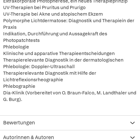
Extrakorporale Photopherese, ein neues Therapieprinzip
UV-Therapien bei Pruritus und Prurigo
UV-Therapie bei Akne und atopischem Ekzem
Polymorphe Lichtdermatose: Diagnostik und Therapiein der
Praxis
Indikation, Durchführung und Aussagekraft des
Photopatchtests
Phlebologie
Klinische und apparative Therapieentscheidungen
Therapierelevante Diagnostik in der dermatologischen
Phlebologie: Doppler-Ultraschall
Therapierelevante Diagnostik mit Hilfe der
Lichtreflexionsrheographie
Phlebographie
Dia-Klinik (Vorbereitet von O. Braun-Falco, M. Landthaler und
G. Burg).
Bewertungen
Autorinnen & Autoren