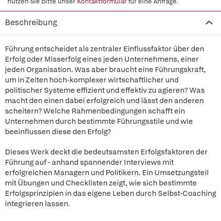
nutzen Sie bitte unser
Kontaktformular
für eine Anfrage.
Beschreibung
Führung entscheidet als zentraler Einflussfaktor über den
Erfolg oder Misserfolg eines jeden Unternehmens, einer
jeden Organisation. Was aber braucht eine Führungskraft,
um in Zeiten hoch-komplexer wirtschaftlicher und
politischer Systeme effizient und effektiv zu agieren? Was
macht den einen dabei erfolgreich und lässt den anderen
scheitern? Welche Rahmenbedingungen schafft ein
Unternehmen durch bestimmte Führungsstile und wie
beeinflussen diese den Erfolg?
Dieses Werk deckt die bedeutsamsten Erfolgsfaktoren der
Führung auf - anhand spannender Interviews mit
erfolgreichen Managern und Politikern. Ein Umsetzungsteil
mit Übungen und Checklisten zeigt, wie sich bestimmte
Erfolgsprinzipien in das eigene Leben durch Selbst-Coaching
integrieren lassen.