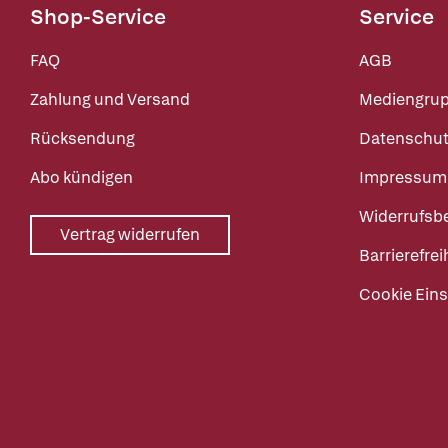
Shop-Service
Service
FAQ
AGB
Zahlung und Versand
Mediengru
Rücksendung
Datenschut
Abo kündigen
Impressum
Widerrufsb
Vertrag widerrufen
Barrierefrei
Cookie Eins