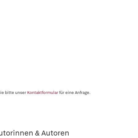
ie bitte unser
Kontaktformular
für eine Anfrage.
utorinnen & Autoren