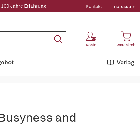
 100 Jahre Erfahrung
Kontakt
Impressum
Konto
Warenkorb
gebot
Verlag
 Busyness and