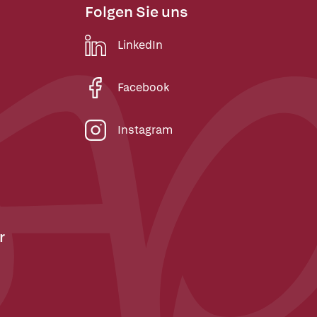
Folgen Sie uns
LinkedIn
Facebook
Instagram
r