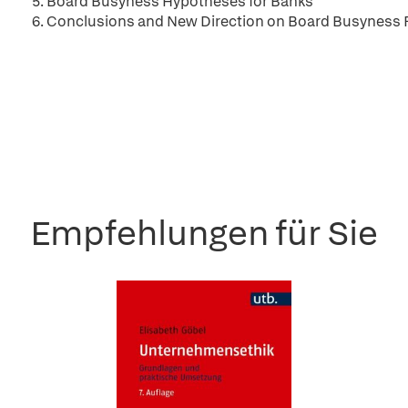
5. Board Busyness Hypotheses for Banks
6. Conclusions and New Direction on Board Busyness 
Empfehlungen für Sie