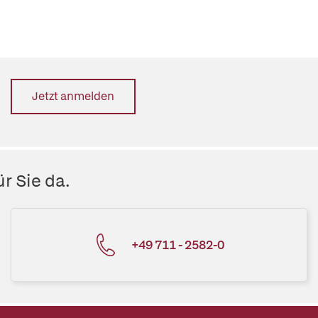
Jetzt anmelden
r Sie da.
+49 711 - 2582-0