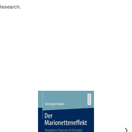
Research.