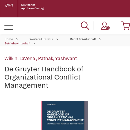
Home
Weitere Literatur
Recht & Wirtschaft
Betriebswirtschaft
Wilkin, LaVena
,
Pathak, Yashwant
De Gruyter Handbook of
Organizational Conflict
Management