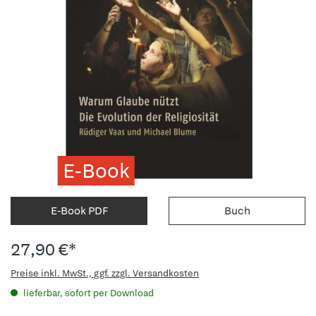
E-Book
E-Book PDF
Buch
27,90 €*
Preise inkl. MwSt., ggf. zzgl. Versandkosten
lieferbar, sofort per Download