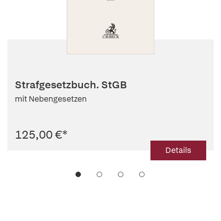
Strafgesetzbuch. StGB
mit Nebengesetzen
125,00 €
*
Details