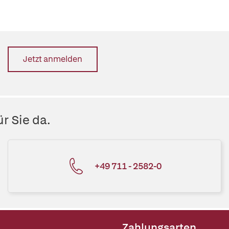
Jetzt anmelden
r Sie da.
+49 711 - 2582-0
Zahlungsarten