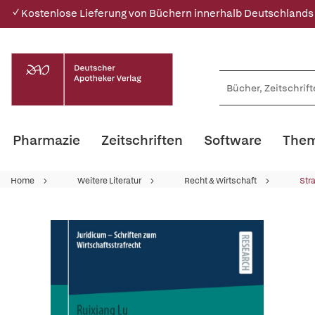
✓ Kostenlose Lieferung von Büchern innerhalb Deutschlands
Pharmazie
Zeitschriften
Software
Them
Home
Weitere Literatur
Recht & Wirtschaft
Str