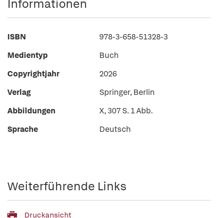
Informationen
ISBN
978-3-658-51328-3
Medientyp
Buch
Copyrightjahr
2026
Verlag
Springer, Berlin
Abbildungen
X, 307 S. 1 Abb.
Sprache
Deutsch
Weiterführende Links
Druckansicht