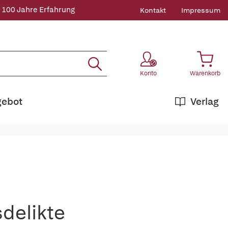
 100 Jahre Erfahrung
Kontakt
Impressum
Konto
Warenkorb
gebot
Verlag
delikte