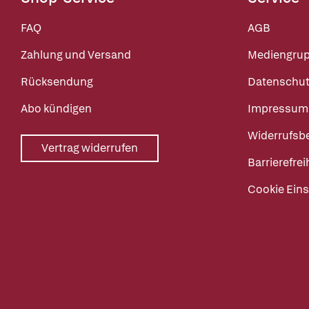
FAQ
AGB
Zahlung und Versand
Mediengru
Rücksendung
Datenschut
Abo kündigen
Impressum
Widerrufsb
Vertrag widerrufen
Barrierefrei
Cookie Eins