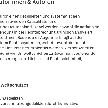
utorinnen & Autoren
rch einen detaillierten und systematischen
men sowie den Kausalitäts- und
und Deutschland. Dabei werden sowohl die nationalen
endung in der Rechtsprechung gründlich analysiert,
 Leitlinien. Besonderes Augenmerk liegt auf den
iden Rechtssystemen, wobei sowohl historische
 Einflüsse berücksichtigt werden. Ziel der Arbeit ist
verfolgung von Umweltvergehen zu gewinnen, bestehende
esserungen im Hinblick auf Rechtssicherheit,
mweltschutzes
ungsdelikten
tverschmutzungsdelikten durch kumulative