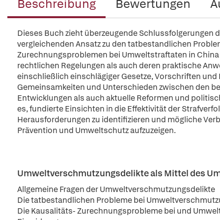
Beschreibung
Bewertungen
A
Dieses Buch zieht überzeugende Schlussfolgerungen du
vergleichenden Ansatz zu den tatbestandlichen Proble
Zurechnungsproblemen bei Umweltstraftaten in China 
rechtlichen Regelungen als auch deren praktische Anw
einschließlich einschlägiger Gesetze, Vorschriften und
Gemeinsamkeiten und Unterschieden zwischen den be
Entwicklungen als auch aktuelle Reformen und politische
es, fundierte Einsichten in die Effektivität der Straf
Herausforderungen zu identifizieren und mögliche Verb
Prävention und Umweltschutz aufzuzeigen.
Umweltverschmutzungsdelikte als Mittel des U
Allgemeine Fragen der Umweltverschmutzungsdelikte
Die tatbestandlichen Probleme bei Umweltverschmutz
Die Kausalitäts- Zurechnungsprobleme bei und Umwel