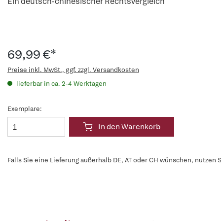
Ein deutsch-chinesischer Rechtsvergleich
69,99 €*
Preise inkl. MwSt., ggf. zzgl. Versandkosten
lieferbar in ca. 2-4 Werktagen
Exemplare:
In den Warenkorb
Falls Sie eine Lieferung außerhalb DE, AT oder CH wünschen, nutzen S