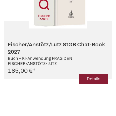
Fischer/Anstötz/Lutz StGB Chat-Book
2027
Buch + KI-Anwendung FRAG DEN
FISCHER/ANSTÖTZ/LUTZ
165,00 €
*
Details