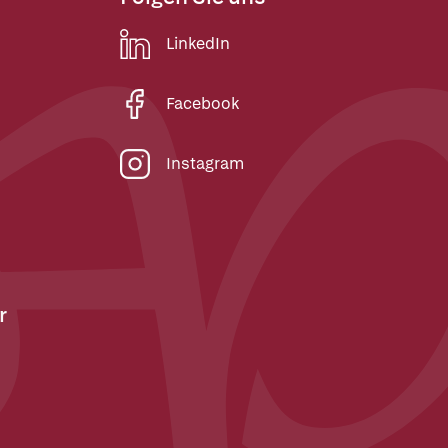
LinkedIn
Facebook
Instagram
r