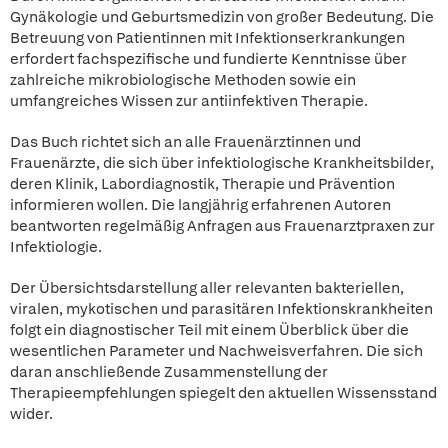
Gynäkologie und Geburtsmedizin von großer Bedeutung. Die
Betreuung von Patientinnen mit Infektionserkrankungen
erfordert fachspezifische und fundierte Kenntnisse über
zahlreiche mikrobiologische Methoden sowie ein
umfangreiches Wissen zur antiinfektiven Therapie.
Das Buch richtet sich an alle Frauenärztinnen und
Frauenärzte, die sich über infektiologische Krankheitsbilder,
deren Klinik, Labordiagnostik, Therapie und Prävention
informieren wollen. Die langjährig erfahrenen Autoren
beantworten regelmäßig Anfragen aus Frauenarztpraxen zur
Infektiologie.
Der Übersichtsdarstellung aller relevanten bakteriellen,
viralen, mykotischen und parasitären Infektionskrankheiten
folgt ein diagnostischer Teil mit einem Überblick über die
wesentlichen Parameter und Nachweisverfahren. Die sich
daran anschließende Zusammenstellung der
Therapieempfehlungen spiegelt den aktuellen Wissensstand
wider.