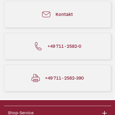
Kontakt
+49 711 - 2582-0
+49 711 - 2582-390
Shop-Service