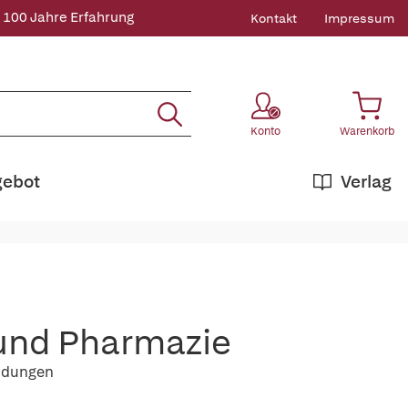
 100 Jahre Erfahrung
Kontakt
Impressum
Konto
Warenkorb
gebot
Verlag
n und Pharmazie
ndungen