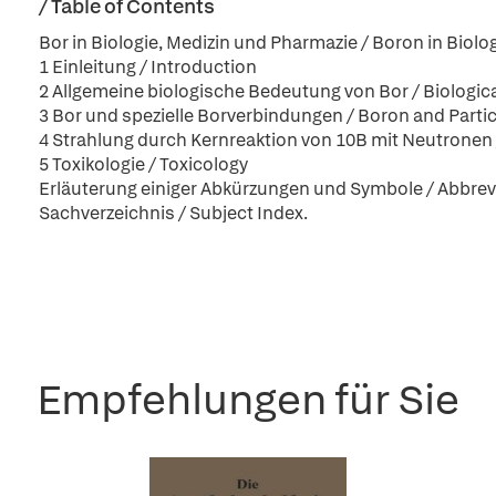
/ Table of Contents
Bor in Biologie, Medizin und Pharmazie / Boron in Biol
1 Einleitung / Introduction
2 Allgemeine biologische Bedeutung von Bor / Biologica
3 Bor und spezielle Borverbindungen / Boron and Par
4 Strahlung durch Kernreaktion von 10B mit Neutronen
5 Toxikologie / Toxicology
Erläuterung einiger Abkürzungen und Symbole / Abbre
Sachverzeichnis / Subject Index.
Empfehlungen für Sie