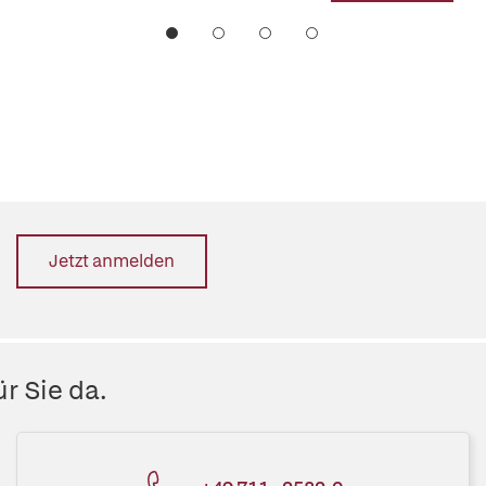
Jetzt anmelden
r Sie da.