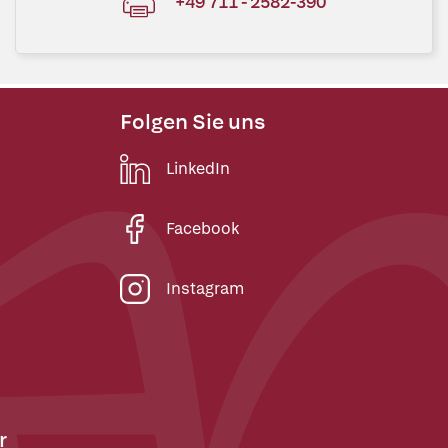
+49 711 - 2582-390
Folgen Sie uns
LinkedIn
Facebook
Instagram
r