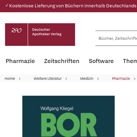
✓ Kostenlose Lieferung von Büchern innerhalb Deutschlands
Pharmazie
Zeitschriften
Software
Them
Home
Weitere Literatur
Medizin
Pharmazie