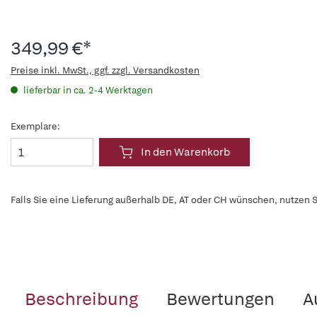
349,99 €*
Preise inkl. MwSt., ggf. zzgl. Versandkosten
lieferbar in ca. 2-4 Werktagen
Exemplare:
In den Warenkorb
Falls Sie eine Lieferung außerhalb DE, AT oder CH wünschen, nutzen S
Beschreibung
Bewertungen
A