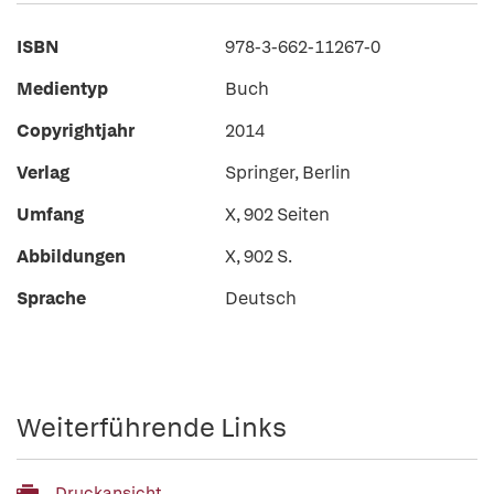
ISBN
978-3-662-11267-0
Medientyp
Buch
Copyrightjahr
2014
Verlag
Springer, Berlin
Umfang
X, 902 Seiten
Abbildungen
X, 902 S.
Sprache
Deutsch
Weiterführende Links
Druckansicht