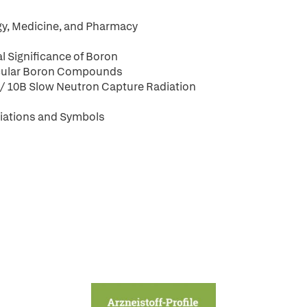
ogy, Medicine, and Pharmacy
l Significance of Boron
ticular Boron Compounds
 / 10B Slow Neutron Capture Radiation
viations and Symbols