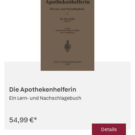
Die Apothekenhelferin
Ein Lern- und Nachschlagebuch
54,99 €
*
Details