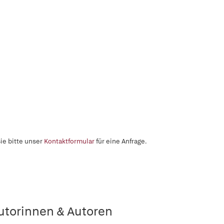
ie bitte unser
Kontaktformular
für eine Anfrage.
utorinnen & Autoren