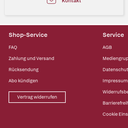
Kontakt
Shop-Service
Service
FAQ
AGB
Zahlung und Versand
Mediengru
Rücksendung
Datenschut
Abo kündigen
Impressum
Widerrufsb
Vertrag widerrufen
Barrierefrei
Cookie Eins