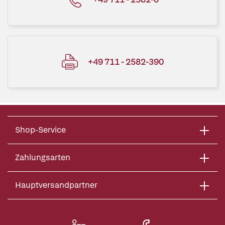
+49 711 - 2582-390
Shop-Service
Zahlungsarten
Hauptversandpartner