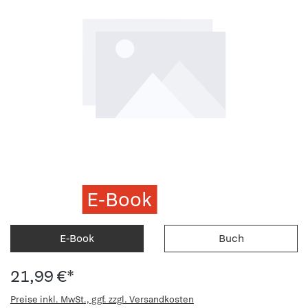
E-Book
E-Book
Buch
21,99 €*
Preise inkl. MwSt., ggf. zzgl. Versandkosten