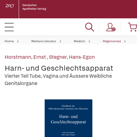
Home
Weitere Literatur
Medizin
Allgemeines
Horstmann, Ernst
,
Stegner, Hans-Egon
Harn- und Geschlechtsapparat
Vierter Teil Tube, Vagina und Äussere Weibliche
Genitalorgane