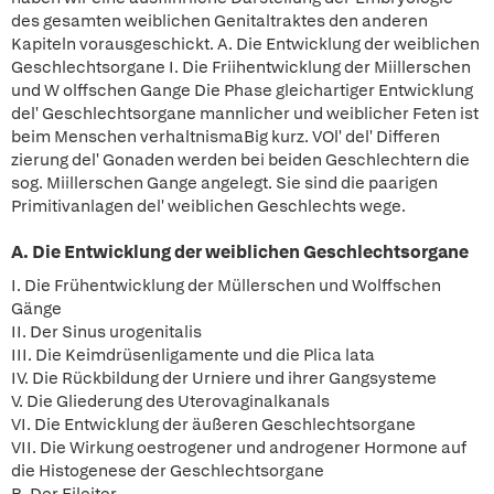
des gesamten weiblichen Genitaltraktes den anderen
Kapiteln vorausgeschickt. A. Die Entwicklung der weiblichen
Geschlechtsorgane I. Die Friihentwicklung der Miillerschen
und W olffschen Gange Die Phase gleichartiger Entwicklung
del' Geschlechtsorgane mannlicher und weiblicher Feten ist
beim Menschen verhaltnismaBig kurz. VOl' del' Differen
zierung del' Gonaden werden bei beiden Geschlechtern die
sog. Miillerschen Gange angelegt. Sie sind die paarigen
Primitivanlagen del' weiblichen Geschlechts wege.
A. Die Entwicklung der weiblichen Geschlechtsorgane
I. Die Frühentwicklung der Müllerschen und Wolffschen
Gänge
II. Der Sinus urogenitalis
III. Die Keimdrüsenligamente und die Plica lata
IV. Die Rückbildung der Urniere und ihrer Gangsysteme
V. Die Gliederung des Uterovaginalkanals
VI. Die Entwicklung der äußeren Geschlechtsorgane
VII. Die Wirkung oestrogener und androgener Hormone auf
die Histogenese der Geschlechtsorgane