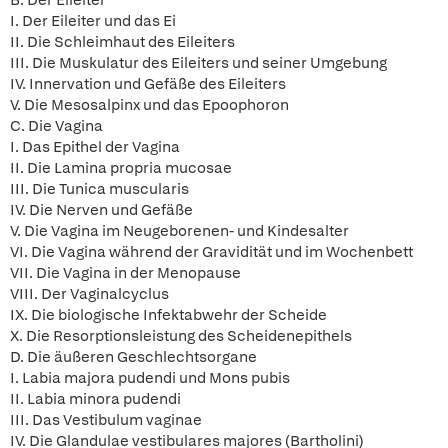
B. Der Eileiter
I. Der Eileiter und das Ei
II. Die Schleimhaut des Eileiters
III. Die Muskulatur des Eileiters und seiner Umgebung
IV. Innervation und Gefäße des Eileiters
V. Die Mesosalpinx und das Epoophoron
C. Die Vagina
I. Das Epithel der Vagina
II. Die Lamina propria mucosae
III. Die Tunica muscularis
IV. Die Nerven und Gefäße
V. Die Vagina im Neugeborenen- und Kindesalter
VI. Die Vagina während der Gravidität und im Wochenbett
VII. Die Vagina in der Menopause
VIII. Der Vaginalcyclus
IX. Die biologische Infektabwehr der Scheide
X. Die Resorptionsleistung des Scheidenepithels
D. Die äußeren Geschlechtsorgane
I. Labia majora pudendi und Mons pubis
II. Labia minora pudendi
III. Das Vestibulum vaginae
IV. Die Glandulae vestibulares majores (Bartholini)