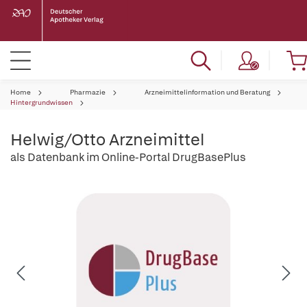
Home
Pharmazie
Arzneimittelinformation und Beratung
Hintergrundwissen
Helwig/Otto Arzneimittel
als Datenbank im Online-Portal DrugBasePlus