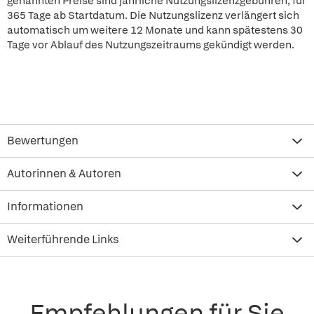
genannten Preise sind jährliche Nutzungslizenzgebühren, für
365 Tage ab Startdatum. Die Nutzungslizenz verlängert sich
automatisch um weitere 12 Monate und kann spätestens 30
Tage vor Ablauf des Nutzungszeitraums gekündigt werden.
Bewertungen
Autorinnen & Autoren
Informationen
Weiterführende Links
Empfehlungen für Sie