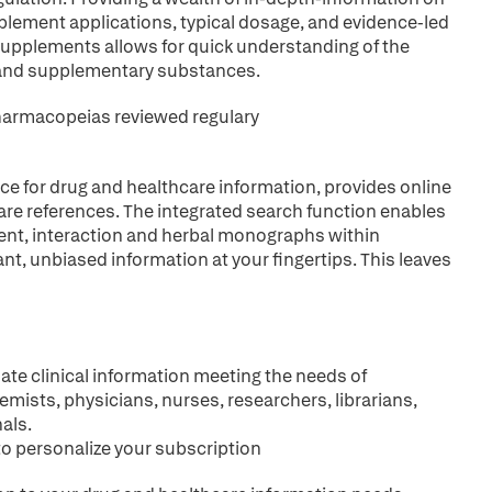
upplement applications, typical dosage, and evidence-led
Supplements allows for quick understanding of the
and supplementary substances.
Pharmacopeias reviewed regulary
ce for drug and healthcare information, provides online
are references. The integrated search function enables
ient, interaction and herbal monographs within
ant, unbiased information at your fingertips. This leaves
ate clinical information meeting the needs of
emists, physicians, nurses, researchers, librarians,
als.
to personalize your subscription