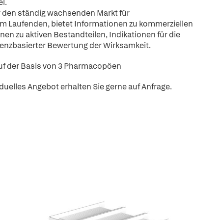
l.
r den ständig wachsenden Markt für
 Laufenden, bietet Informationen zu kommerziellen
nen zu aktiven Bestandteilen, Indikationen für die
denzbasierter Bewertung der Wirksamkeit.
 auf der Basis von 3 Pharmacopöen
iduelles Angebot erhalten Sie gerne auf Anfrage.