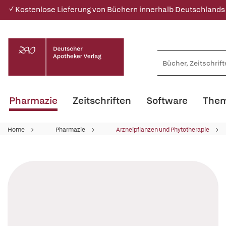
✓ Kostenlose Lieferung von Büchern innerhalb Deutschlands
Pharmazie
Zeitschriften
Software
Them
Home
Pharmazie
Arzneipflanzen und Phytotherapie