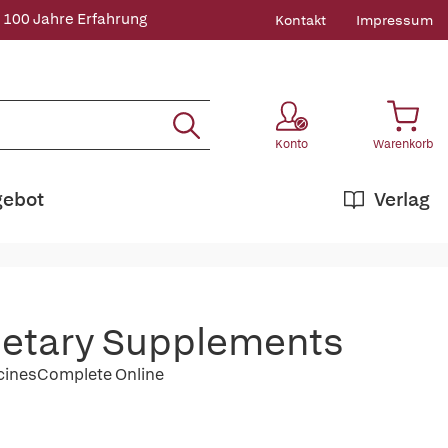
 100 Jahre Erfahrung
Kontakt
Impressum
Konto
Warenkorb
gebot
Verlag
ietary Supplements
icinesComplete Online