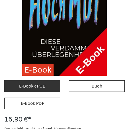
E-Book
E-Book ePUB
Buch
E-Book PDF
15,90 €*
Preise inkl. MwSt., ggf. zzgl. Versandkosten