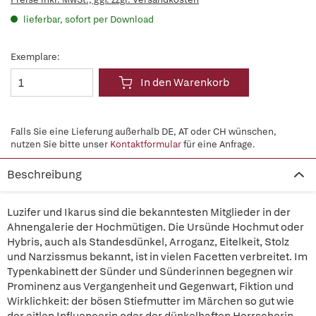
lieferbar, sofort per Download
Exemplare:
In den Warenkorb
Falls Sie eine Lieferung außerhalb DE, AT oder CH wünschen,
nutzen Sie bitte unser
Kontaktformular
für eine Anfrage.
Beschreibung
Luzifer und Ikarus sind die bekanntesten Mitglieder in der
Ahnengalerie der Hochmütigen. Die Ursünde Hochmut oder
Hybris, auch als Standesdünkel, Arroganz, Eitelkeit, Stolz
und Narzissmus bekannt, ist in vielen Facetten verbreitet. Im
Typenkabinett der Sünder und Sünderinnen begegnen wir
Prominenz aus Vergangenheit und Gegenwart, Fiktion und
Wirklichkeit: der bösen Stiefmutter im Märchen so gut wie