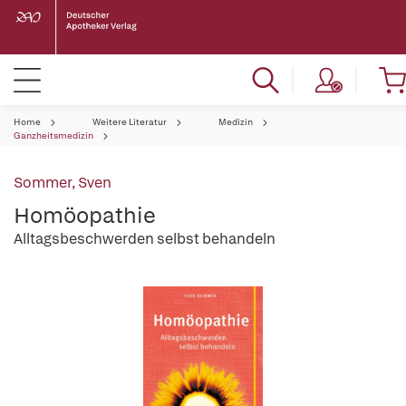
Home
Weitere Literatur
Medizin
Ganzheitsmedizin
Sommer, Sven
Homöopathie
Alltagsbeschwerden selbst behandeln