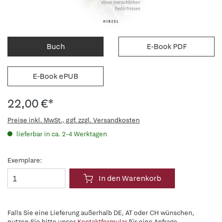
Buch
E-Book PDF
E-Book ePUB
22,00 €*
Preise inkl. MwSt., ggf. zzgl. Versandkosten
lieferbar in ca. 2-4 Werktagen
Exemplare:
In den Warenkorb
Falls Sie eine Lieferung außerhalb DE, AT oder CH wünschen,
nutzen Sie bitte unser
Kontaktformular
für eine Anfrage.