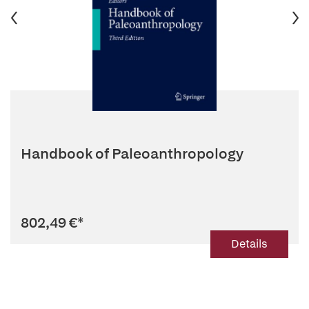
Handbook of Paleoanthropology
802,49 €
*
Details