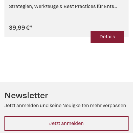
Strategien, Werkzeuge & Best Practices für Ents...
39,99 €
*
Details
Newsletter
Jetzt anmelden und keine Neuigkeiten mehr verpassen
Jetzt anmelden