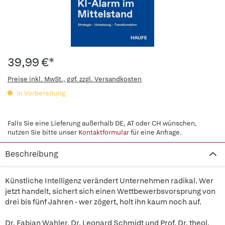
39,99 €*
Preise inkl. MwSt., ggf. zzgl. Versandkosten
in Vorbereitung
Falls Sie eine Lieferung außerhalb DE, AT oder CH wünschen,
nutzen Sie bitte unser
Kontaktformular
für eine Anfrage.
Beschreibung
Künstliche Intelligenz verändert Unternehmen radikal. Wer
jetzt handelt, sichert sich einen Wettbewerbsvorsprung von
drei bis fünf Jahren - wer zögert, holt ihn kaum noch auf.
Dr. Fabian Wahler, Dr. Leonard Schmidt und Prof. Dr. theol.