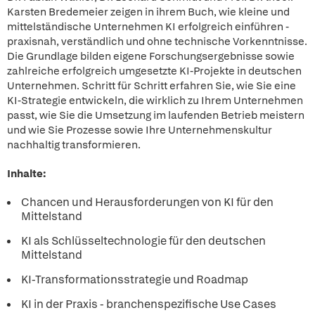
Karsten Bredemeier zeigen in ihrem Buch, wie kleine und
mittelständische Unternehmen KI erfolgreich einführen -
praxisnah, verständlich und ohne technische Vorkenntnisse.
Die Grundlage bilden eigene Forschungsergebnisse sowie
zahlreiche erfolgreich umgesetzte KI-Projekte in deutschen
Unternehmen. Schritt für Schritt erfahren Sie, wie Sie eine
KI-Strategie entwickeln, die wirklich zu Ihrem Unternehmen
passt, wie Sie die Umsetzung im laufenden Betrieb meistern
und wie Sie Prozesse sowie Ihre Unternehmenskultur
nachhaltig transformieren.
Inhalte:
Chancen und Herausforderungen von KI für den
Mittelstand
KI als Schlüsseltechnologie für den deutschen
Mittelstand
KI-Transformationsstrategie und Roadmap
KI in der Praxis - branchenspezifische Use Cases