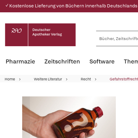
✓ Kostenlose Lieferung von Büchern innerhalb Deutschlands
Pharmazie
Zeitschriften
Software
Them
Home
Weitere Literatur
Recht
Gefahrstoffrech