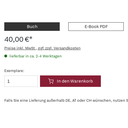
Buch
E-Book PDF
40,00 €*
Preise inkl. MwSt., ggf. zzgl. Versandkosten
lieferbar in ca. 2-4 Werktagen
Exemplare:
In den Warenkorb
Falls Sie eine Lieferung außerhalb DE, AT oder CH wünschen, nutzen S