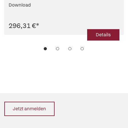
Download
296,31 €
*
Details
Jetzt anmelden