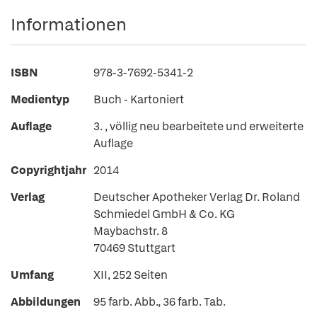
Informationen
ISBN
978-3-7692-5341-2
Medientyp
Buch - Kartoniert
Auflage
3. , völlig neu bearbeitete und erweiterte
Auflage
Copyrightjahr
2014
Verlag
Deutscher Apotheker Verlag Dr. Roland
Schmiedel GmbH & Co. KG
Maybachstr. 8
70469 Stuttgart
Umfang
XII, 252 Seiten
Abbildungen
95 farb. Abb., 36 farb. Tab.