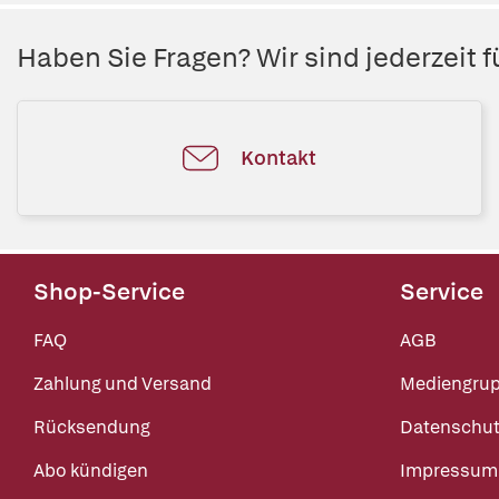
Haben Sie Fragen? Wir sind jederzeit fü
Kontakt
Shop-Service
Service
FAQ
AGB
Zahlung und Versand
Mediengru
Rücksendung
Datenschut
Abo kündigen
Impressum