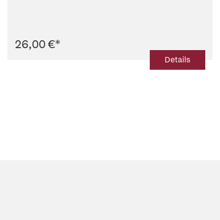
26,00 €
*
Details