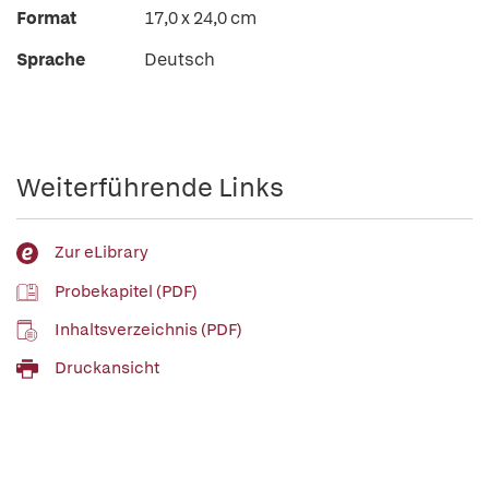
Format
17,0 x 24,0 cm
Sprache
Deutsch
Weiterführende Links
Zur eLibrary
Probekapitel (PDF)
Inhaltsverzeichnis (PDF)
Druckansicht