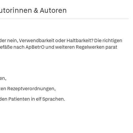
utorinnen & Autoren
der nein, Verwendbarkeit oder Haltbarkeit? Die richtigen
gefäße nach ApBetrO und weiteren Regelwerken parat
en,
nten Rezeptverordnungen,
n Patienten in elf Sprachen.