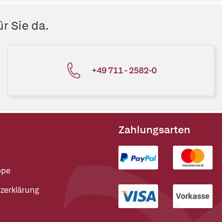
r Sie da.
+49 711 - 2582-0
Zahlungsarten
ppe
zerklärung