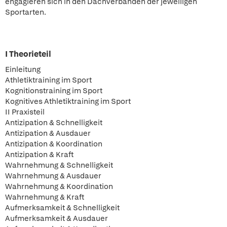
engagieren sich in den Dachverbänden der jeweiligen
Sportarten.
I Theorieteil
Einleitung
Athletiktraining im Sport
Kognitionstraining im Sport
Kognitives Athletiktraining im Sport
II Praxisteil
Antizipation & Schnelligkeit
Antizipation & Ausdauer
Antizipation & Koordination
Antizipation & Kraft
Wahrnehmung & Schnelligkeit
Wahrnehmung & Ausdauer
Wahrnehmung & Koordination
Wahrnehmung & Kraft
Aufmerksamkeit & Schnelligkeit
Aufmerksamkeit & Ausdauer