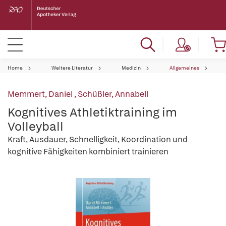
Home
Weitere Literatur
Medizin
Allgemeines
Memmert, Daniel
,
Schüßler, Annabell
Kognitives Athletiktraining im
Volleyball
Kraft, Ausdauer, Schnelligkeit, Koordination und
kognitive Fähigkeiten kombiniert trainieren