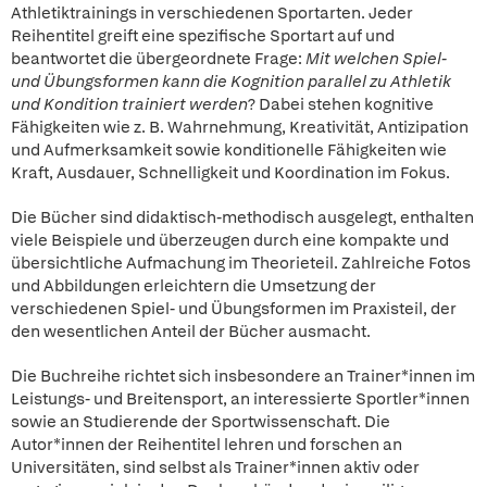
Athletiktrainings in verschiedenen Sportarten. Jeder
Reihentitel greift eine spezifische Sportart auf und
beantwortet die übergeordnete Frage:
Mit welchen Spiel-
und Übungsformen kann die Kognition parallel zu Athletik
und Kondition trainiert werden
? Dabei stehen kognitive
Fähigkeiten wie z. B. Wahrnehmung, Kreativität, Antizipation
und Aufmerksamkeit sowie konditionelle Fähigkeiten wie
Kraft, Ausdauer, Schnelligkeit und Koordination im Fokus.
Die Bücher sind didaktisch-methodisch ausgelegt, enthalten
viele Beispiele und überzeugen durch eine kompakte und
übersichtliche Aufmachung im Theorieteil. Zahlreiche Fotos
und Abbildungen erleichtern die Umsetzung der
verschiedenen Spiel- und Übungsformen im Praxisteil, der
den wesentlichen Anteil der Bücher ausmacht.
Die Buchreihe richtet sich insbesondere an Trainer*innen im
Leistungs- und Breitensport, an interessierte Sportler*innen
sowie an Studierende der Sportwissenschaft. Die
Autor*innen der Reihentitel lehren und forschen an
Universitäten, sind selbst als Trainer*innen aktiv oder