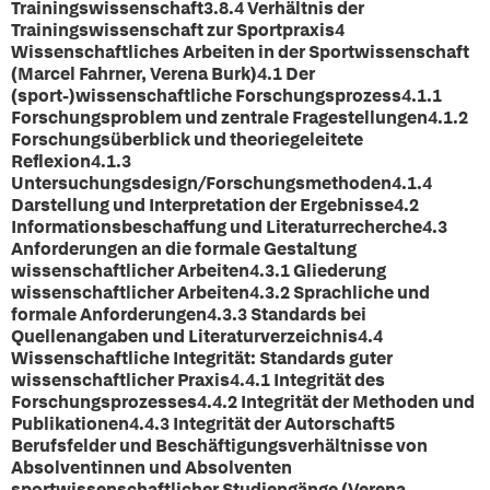
Trainingswissenschaft3.8.4 Verhältnis der
Trainingswissenschaft zur Sportpraxis4
Wissenschaftliches Arbeiten in der Sportwissenschaft
(Marcel Fahrner, Verena Burk)4.1 Der
(sport-)wissenschaftliche Forschungsprozess4.1.1
Forschungsproblem und zentrale Fragestellungen4.1.2
Forschungsüberblick und theoriegeleitete
Reflexion4.1.3
Untersuchungsdesign/Forschungsmethoden4.1.4
Darstellung und Interpretation der Ergebnisse4.2
Informationsbeschaffung und Literaturrecherche4.3
Anforderungen an die formale Gestaltung
wissenschaftlicher Arbeiten4.3.1 Gliederung
wissenschaftlicher Arbeiten4.3.2 Sprachliche und
formale Anforderungen4.3.3 Standards bei
Quellenangaben und Literaturverzeichnis4.4
Wissenschaftliche Integrität: Standards guter
wissenschaftlicher Praxis4.4.1 Integrität des
Forschungsprozesses4.4.2 Integrität der Methoden und
Publikationen4.4.3 Integrität der Autorschaft5
Berufsfelder und Beschäftigungsverhältnisse von
Absolventinnen und Absolventen
sportwissenschaftlicher Studiengänge (Verena