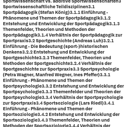
Sportwissenschaft vs. additive Sportwissenschaften3
Sportwissenschaftliche Teildisziplinen3.1
Sportpädagogik (Stefan König)3.1.1 Einführung -
Phänomene und Themen der Sportpädagogik3.1.2
Entstehung und Entwicklung der Sportpädagogik3.1.3
Themenfelder, Theorien und Methoden der
Sportpädagogik3.1.4 Verhältnis der Sportpädagogik zur
Sportpraxis3.2 Sportgeschichte (Andreas Luh)3.2.1
Einführung - Die Bedeutung (sport-)historischen
Denkens3.2.2 Entstehung und Entwicklung der
Sportgeschichte3.2.3 Themenfelder, Theorien und
Methoden der Sportgeschichte3.2.4 Verhältnis der
Sportgeschichte zur Sportpraxis3.3 Sportpsychologie
(Petra Wagner, Manfred Wegner, Ines Pfeffer)3.3.1
Einführung - Phänomene und Themen der
Sportpsychologie3.3.2 Entstehung und Entwicklung der
Sportpsychologie3.3.3 Themenfelder und Theorien der
Sportpsychologie3.3.4 Verhältnis der Sportpsychologie
zur Sportpraxis3.4 Sportsoziologie (Lars Riedl)3.4.1
Einführung - Phänomene und Themen der
Sportsoziologie3.4.2 Entstehung und Entwicklung der
Sportsoziologie3.4.3 Themenfelder, Theorien und
Methoden der Sportsoziologie3.4.4 Verhältnis der