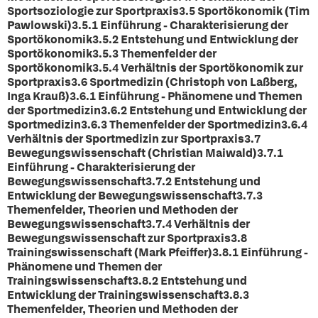
Sportsoziologie zur Sportpraxis3.5 Sportökonomik (Tim
Pawlowski)3.5.1 Einführung - Charakterisierung der
Sportökonomik3.5.2 Entstehung und Entwicklung der
Sportökonomik3.5.3 Themenfelder der
Sportökonomik3.5.4 Verhältnis der Sportökonomik zur
Sportpraxis3.6 Sportmedizin (Christoph von Laßberg,
Inga Krauß)3.6.1 Einführung - Phänomene und Themen
der Sportmedizin3.6.2 Entstehung und Entwicklung der
Sportmedizin3.6.3 Themenfelder der Sportmedizin3.6.4
Verhältnis der Sportmedizin zur Sportpraxis3.7
Bewegungswissenschaft (Christian Maiwald)3.7.1
Einführung - Charakterisierung der
Bewegungswissenschaft3.7.2 Entstehung und
Entwicklung der Bewegungswissenschaft3.7.3
Themenfelder, Theorien und Methoden der
Bewegungswissenschaft3.7.4 Verhältnis der
Bewegungswissenschaft zur Sportpraxis3.8
Trainingswissenschaft (Mark Pfeiffer)3.8.1 Einführung -
Phänomene und Themen der
Trainingswissenschaft3.8.2 Entstehung und
Entwicklung der Trainingswissenschaft3.8.3
Themenfelder, Theorien und Methoden der