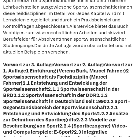
Sportmedizin und Sportökonomik auseinander.In diesem
Lehrbuch stellen ausgewiesene SportwissenschaftlerInnen
diese Teildisziplinen im Detail vor. Jedes Kapitel wird mit
Lernzielen eingeleitet und durch ein Praxisbeispiel und
Kontrollfragen abgeschlossen.Als Service bietet das Buch
Wichtiges zum wissenschaftlichen Arbeiten und skizziert
Berufsfelder für AbsolventInnen sportwissenschaftlicher
Studiengänge.Die dritte Auflage wurde überarbeitet und mit
aktuellen Beispielen versehen.
Vorwort zur 3. AuflageVorwort zur 2. AuflageVorwort zur
1. Auflage1 Einführung (Verena Burk, Marcel Fahrner)2
Sportwissenschaft als Fachdisziplin (Marcel
Fahrner)2.1 Entstehung und Entwicklung der
Sportwissenschaft2.1.1 Sportwissenschaft in der
BRD2.1.2 Sportwissenschaft in der DDR2.1.3
Sportwissenschaft in Deutschland seit 19902.2 Sport -
Gegenstandsbereich der Sportwissenschaft2.2.1
Entstehung und Entwicklung des Sports2.2.2 Ansätze
zur Definition des Sportbegriffs2.2.3 Modelle zur
Beschreibung von Sport2.2.4 (Sportbezogene) Video-
und Computerspiele: E-Sport?2.3 Integrative