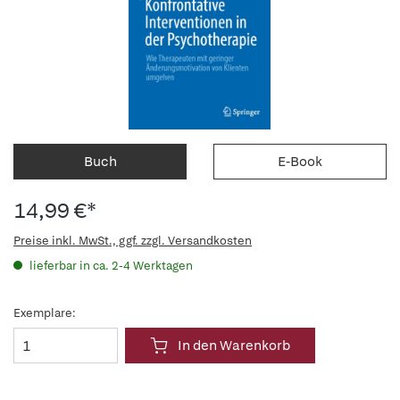
Buch
E-Book
14,99 €*
Preise inkl. MwSt., ggf. zzgl. Versandkosten
lieferbar in ca. 2-4 Werktagen
Exemplare:
In den Warenkorb