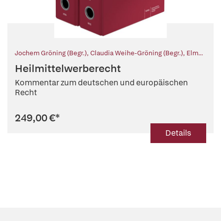
Jochem Gröning (Begr.)
,
Claudia Weihe-Gröning (Begr.)
,
Elmar
Mand (Hg.)
,
Andreas Reinhart (Hg.)
Heilmittelwerberecht
Kommentar zum deutschen und europäischen
Recht
249,00 €
*
Details