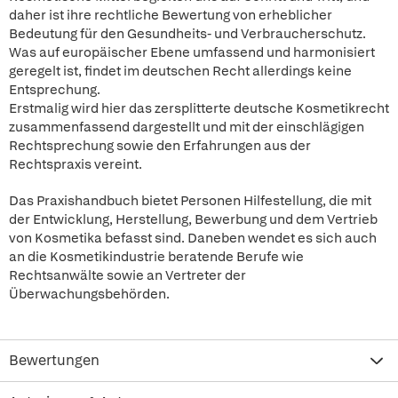
daher ist ihre rechtliche Bewertung von erheblicher
Bedeutung für den Gesundheits- und Verbraucherschutz.
Was auf europäischer Ebene umfassend und harmonisiert
geregelt ist, findet im deutschen Recht allerdings keine
Entsprechung.
Erstmalig wird hier das zersplitterte deutsche Kosmetikrecht
zusammenfassend dargestellt und mit der einschlägigen
Rechtsprechung sowie den Erfahrungen aus der
Rechtspraxis vereint.
Das Praxishandbuch bietet Personen Hilfestellung, die mit
der Entwicklung, Herstellung, Bewerbung und dem Vertrieb
von Kosmetika befasst sind. Daneben wendet es sich auch
an die Kosmetikindustrie beratende Berufe wie
Rechtsanwälte sowie an Vertreter der
Überwachungsbehörden.
Bewertungen