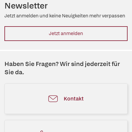
Newsletter
Jetzt anmelden und keine Neuigkeiten mehr verpassen
Jetzt anmelden
Haben Sie Fragen? Wir sind jederzeit für
Sie da.
Kontakt