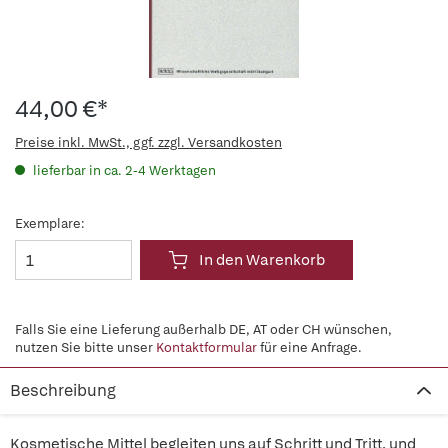
44,00 €*
Preise inkl. MwSt., ggf. zzgl. Versandkosten
lieferbar in ca. 2-4 Werktagen
Exemplare:
In den Warenkorb
Falls Sie eine Lieferung außerhalb DE, AT oder CH wünschen,
nutzen Sie bitte unser
Kontaktformular
für eine Anfrage.
Beschreibung
Kosmetische Mittel begleiten uns auf Schritt und Tritt, und