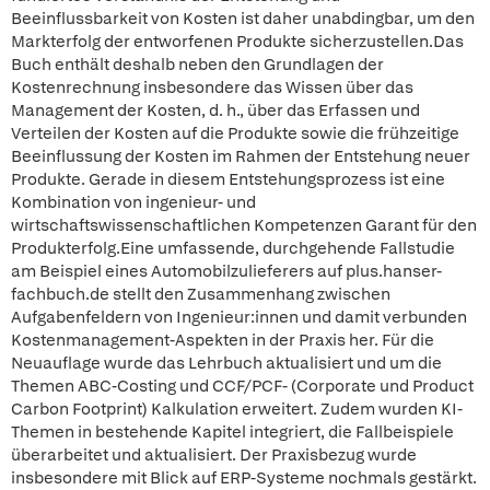
Beeinflussbarkeit von Kosten ist daher unabdingbar, um den
Markterfolg der entworfenen Produkte sicherzustellen.Das
Buch enthält deshalb neben den Grundlagen der
Kostenrechnung insbesondere das Wissen über das
Management der Kosten, d. h., über das Erfassen und
Verteilen der Kosten auf die Produkte sowie die frühzeitige
Beeinflussung der Kosten im Rahmen der Entstehung neuer
Produkte. Gerade in diesem Entstehungsprozess ist eine
Kombination von ingenieur- und
wirtschaftswissenschaftlichen Kompetenzen Garant für den
Produkterfolg.Eine umfassende, durchgehende Fallstudie
am Beispiel eines Automobilzulieferers auf plus.hanser-
fachbuch.de stellt den Zusammenhang zwischen
Aufgabenfeldern von Ingenieur:innen und damit verbunden
Kostenmanagement-Aspekten in der Praxis her. Für die
Neuauflage wurde das Lehrbuch aktualisiert und um die
Themen ABC-Costing und CCF/PCF- (Corporate und Product
Carbon Footprint) Kalkulation erweitert. Zudem wurden KI-
Themen in bestehende Kapitel integriert, die Fallbeispiele
überarbeitet und aktualisiert. Der Praxisbezug wurde
insbesondere mit Blick auf ERP-Systeme nochmals gestärkt.