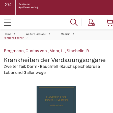
Home
Weitere Literatur
Medizin
klinische Fächer
Bergmann, Gustav von
,
Mohr, L.
,
Staehelin, R.
Krankheiten der Verdauungsorgane
Zweiter Teil: Darm · Bauchfell · Bauchspeicheldrüse
Leber und Gallenwege