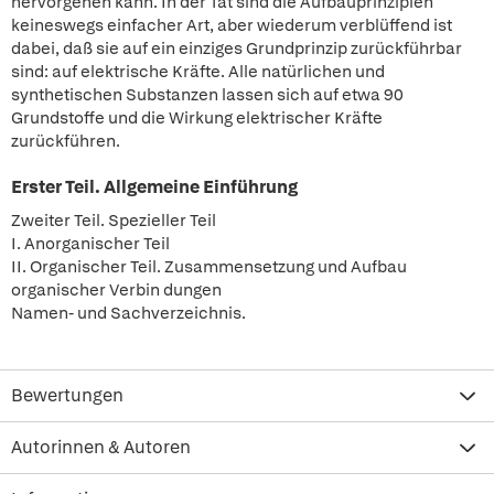
hervorgehen kann. In der Tat sind die Aufbauprinzipien
keineswegs einfacher Art, aber wiederum verblüffend ist
dabei, daß sie auf ein einziges Grundprinzip zurückführbar
sind: auf elektrische Kräfte. Alle natürlichen und
synthetischen Substanzen lassen sich auf etwa 90
Grundstoffe und die Wirkung elektrischer Kräfte
zurückführen.
Erster Teil. Allgemeine Einführung
Zweiter Teil. Spezieller Teil
I. Anorganischer Teil
II. Organischer Teil. Zusammensetzung und Aufbau
organischer Verbin dungen
Namen- und Sachverzeichnis.
Bewertungen
Autorinnen & Autoren