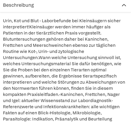
Beschreibung
Urin, Kot und Blut - Laborbefunde bei Kleinsäugern sicher
interpretiert!Kleinsäuger werden immer häufiger als
Patienten in der tierärztlichen Praxis vorgestellt.
Blutuntersuchungen gehören daher bei Kaninchen,
Frettchen und Meerschweinchen ebenso zur täglichen
Routine wie Kot-, Urin- und zytologische
Untersuchungen.Wann welche Untersuchung sinnvoll ist,
welches Untersuchungsmaterial Sie dafür benötigen, wie
Sie die Proben bei den einzelnen Tierarten optimal
gewinnen, aufbereiten, die Ergebnisse tierartspezifisch
interpretieren und welche Störungen zu Abweichungen von
den Normwerten führen können, finden Sie in diesem
kompakten Praxisleitfaden.-Kaninchen, Frettchen, Nager
und Igel: aktueller Wissensstand zur Labordiagnostik-
Referenzwerte und Infektionskrankheiten: alle wichtigen
Fakten auf einen Blick-Histologie, Mikrobiologie,
Parasitologie: Indikation, Präanalytik und Beurteilung