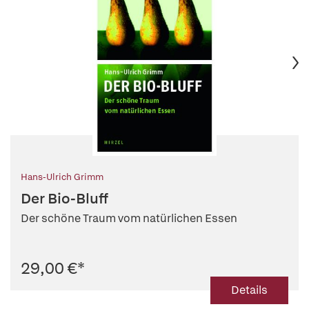
Hans-Ulrich Grimm
Der Bio-Bluff
Der schöne Traum vom natürlichen Essen
29,00 €
*
Details