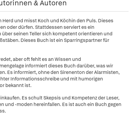
utorinnen & Autoren
am Herd und misst Koch und Köchin den Puls. Dieses
len oder dürfen. Stattdessen serviert es ein
 über seinen Teller sich kompetent orientieren und
täben. Dieses Buch ist ein Sparringspartner für
det, aber oft fehlt es an Wissen und
mengelage informiert dieses Buch darüber, was wir
en. Es informiert, ohne den Sirenenton der Alarmisten,
ichter Informationsschreibe und mit humorigen
r bekannt ist.
inkaufen. Es schult Skepsis und Kompetenz der Leser,
en und -moden hereinfallen. Es ist auch ein Buch gegen
ss.