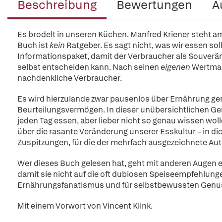
Beschreibung
Bewertungen
A
Es brodelt in unseren Küchen. Manfred Kriener steht 
Buch ist
kein
Ratgeber. Es sagt nicht, was wir essen sol
Informationspaket, damit der Verbraucher als Souverän
selbst entscheiden kann. Nach seinen
eigenen
Wertmaßs
nachdenkliche Verbraucher.
Es wird hierzulande zwar pausenlos über Ernährung gere
Beurteilungsvermögen. In dieser unübersichtlichen Ge
jeden Tag essen, aber lieber nicht so genau wissen woll
über die rasante Veränderung unserer Esskultur – in d
Zuspitzungen, für die der mehrfach ausgezeichnete Auto
Wer dieses Buch gelesen hat, geht mit anderen Augen e
damit sie nicht auf die oft dubiosen Speiseempfehlung
Ernährungsfanatismus und für selbstbewussten Genu
Mit einem Vorwort von Vincent Klink.