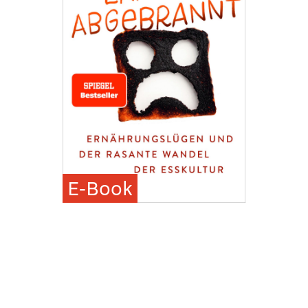
E-Book