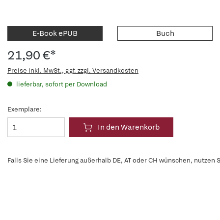
E-Book ePUB
Buch
21,90 €*
Preise inkl. MwSt., ggf. zzgl. Versandkosten
lieferbar, sofort per Download
Exemplare:
In den Warenkorb
Falls Sie eine Lieferung außerhalb DE, AT oder CH wünschen, nutzen S