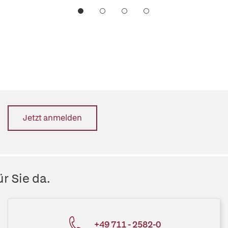
Jetzt anmelden
r Sie da.
+49 711 - 2582-0