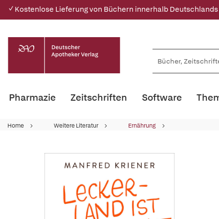
✓ Kostenlose Lieferung von Büchern innerhalb Deutschlands
Pharmazie
Zeitschriften
Software
Them
Home
Weitere Literatur
Ernährung