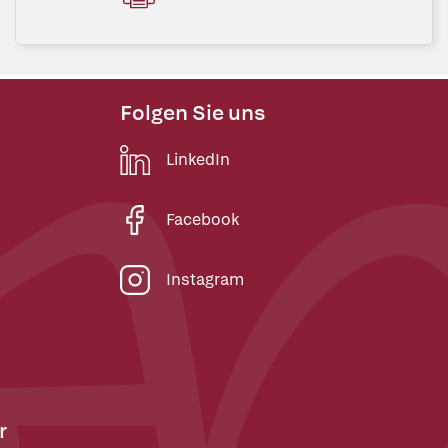
Folgen Sie uns
LinkedIn
Facebook
Instagram
r