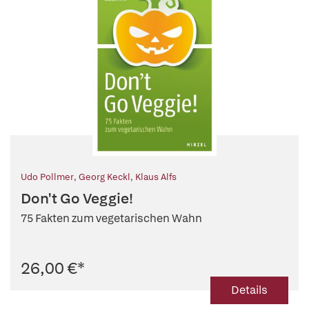
Udo Pollmer
,
Georg Keckl
,
Klaus Alfs
Don't Go Veggie!
75 Fakten zum vegetarischen Wahn
26,00 €
*
Details