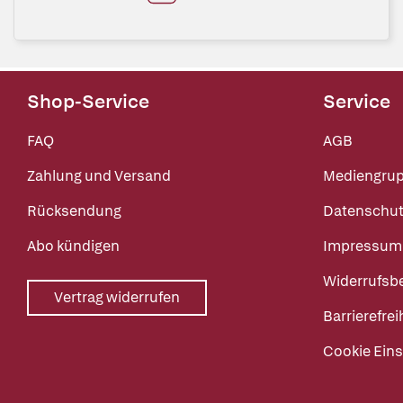
Shop-Service
Service
FAQ
AGB
Zahlung und Versand
Mediengru
Rücksendung
Datenschut
Abo kündigen
Impressum
Widerrufsb
Vertrag widerrufen
Barrierefrei
Cookie Eins