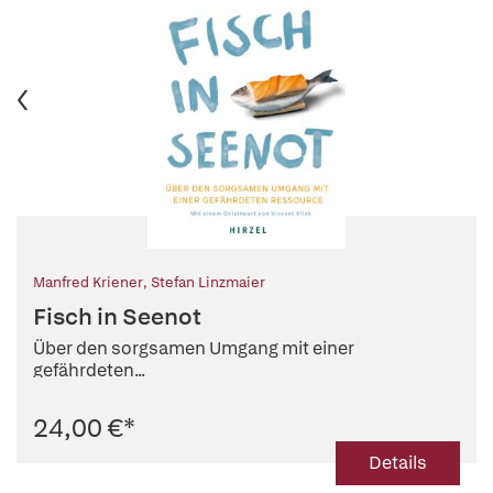
Manfred Kriener
,
Stefan Linzmaier
Fisch in Seenot
Über den sorgsamen Umgang mit einer
gefährdeten...
24,00 €
*
Details