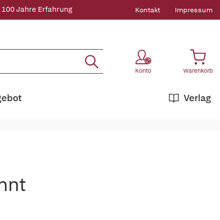
 100 Jahre Erfahrung
Kontakt
Impressum
Konto
Warenkorb
gebot
Verlag
nnt