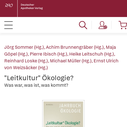
Jörg Sommer (Hg.)
,
Achim Brunnengräber (Hg.)
,
Maja
Göpel (Hg.)
,
Pierre Ibisch (Hg.)
,
Heike Leitschuh (Hg.)
,
Reinhard Loske (Hg.)
,
Michael Müller (Hg.)
,
Ernst Ulrich
von Weizsäcker (Hg.)
"Leitkultur" Ökologie?
Was war, was ist, was kommt?