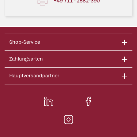
+49 711 - 2582-390
Shop-Service
Zahlungsarten
Hauptversandpartner