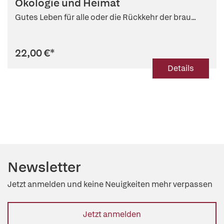
Ökologie und Heimat
Michael Müller (Hg.)
Gutes Leben für alle oder die Rückkehr der brau...
22,00 €
*
Details
Newsletter
Jetzt anmelden und keine Neuigkeiten mehr verpassen
Jetzt anmelden