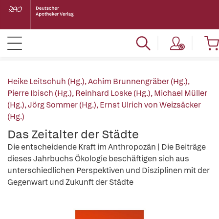
Heike Leitschuh (Hg.)
,
Achim Brunnengräber (Hg.)
,
Pierre Ibisch (Hg.)
,
Reinhard Loske (Hg.)
,
Michael Müller
(Hg.)
,
Jörg Sommer (Hg.)
,
Ernst Ulrich von Weizsäcker
(Hg.)
Das Zeitalter der Städte
Die entscheidende Kraft im Anthropozän | Die Beiträge
dieses Jahrbuchs Ökologie beschäftigen sich aus
unterschiedlichen Perspektiven und Disziplinen mit der
Gegenwart und Zukunft der Städte