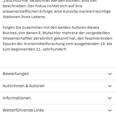
„Leuchttürme" bezeichnet werden können, sind hier
beschrieben. Der Fokus richtet sich auf ihre
wissenschaftlichen Erfolge; eine Kurzvita markiert wichtige
Stationen ihres Lebens.
Folgen Sie zusammen mit den beiden Autoren dieses
Buches, von denen E. Mutschler mehrere der vorgestellten
Wissenschaftler persönlich gekannt hat, den faszinierenden
Spuren der Arzneimittelforschung vom ausgehenden 19. bis
zum beginnenden 21. Jahrhundert!
Bewertungen
Autorinnen & Autoren
Informationen
Weiterführende Links