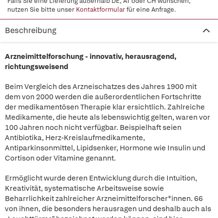
Falls Sie eine Lieferung außerhalb DE, AT oder CH wünschen,
nutzen Sie bitte unser
Kontaktformular
für eine Anfrage.
Beschreibung
Arzneimittelforschung - innovativ, herausragend,
richtungsweisend
Beim Vergleich des Arzneischatzes des Jahres 1900 mit
dem von 2000 werden die außerordentlichen Fortschritte
der medikamentösen Therapie klar ersichtlich. Zahlreiche
Medikamente, die heute als lebenswichtig gelten, waren vor
100 Jahren noch nicht verfügbar. Beispielhaft seien
Antibiotika, Herz-Kreislaufmedikamente,
Antiparkinsonmittel, Lipidsenker, Hormone wie Insulin und
Cortison oder Vitamine genannt.
Ermöglicht wurde deren Entwicklung durch die Intuition,
Kreativität, systematische Arbeitsweise sowie
Beharrlichkeit zahlreicher Arzneimittelforscher*innen. 66
von ihnen, die besonders herausragen und deshalb auch als