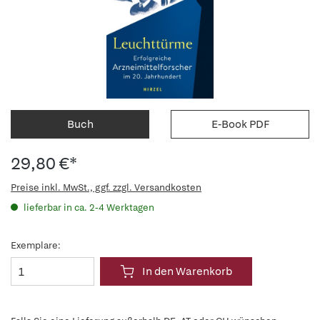
Buch
E-Book PDF
29,80 €*
Preise inkl. MwSt., ggf. zzgl. Versandkosten
lieferbar in ca. 2-4 Werktagen
Exemplare:
In den Warenkorb