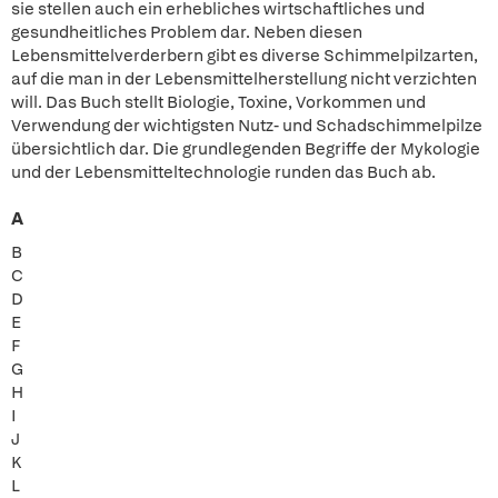
sie stellen auch ein erhebliches wirtschaftliches und
gesundheitliches Problem dar. Neben diesen
Lebensmittelverderbern gibt es diverse Schimmelpilzarten,
auf die man in der Lebensmittelherstellung nicht verzichten
will. Das Buch stellt Biologie, Toxine, Vorkommen und
Verwendung der wichtigsten Nutz- und Schadschimmelpilze
übersichtlich dar. Die grundlegenden Begriffe der Mykologie
und der Lebensmitteltechnologie runden das Buch ab.
A
B
C
D
E
F
G
H
I
J
K
L