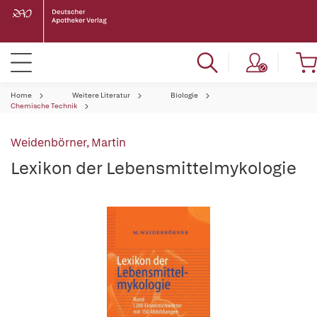
Home
Weitere Literatur
Biologie
Chemische Technik
Weidenbörner, Martin
Lexikon der Lebensmittelmykologie