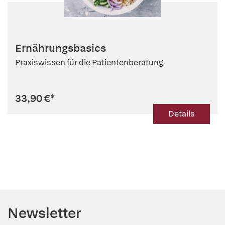
Ernährungsbasics
Praxiswissen für die Patientenberatung
33,90 €
*
Details
Newsletter