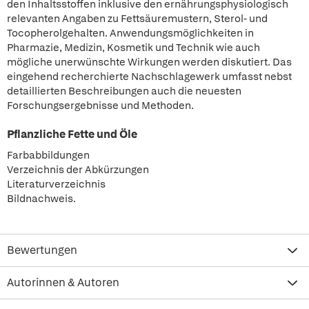
den Inhaltsstoffen inklusive den ernährungsphysiologisch
relevanten Angaben zu Fettsäuremustern, Sterol- und
Tocopherolgehalten. Anwendungsmöglichkeiten in
Pharmazie, Medizin, Kosmetik und Technik wie auch
mögliche unerwünschte Wirkungen werden diskutiert. Das
eingehend recherchierte Nachschlagewerk umfasst nebst
detaillierten Beschreibungen auch die neuesten
Forschungsergebnisse und Methoden.
Pflanzliche Fette und Öle
Farbabbildungen
Verzeichnis der Abkürzungen
Literaturverzeichnis
Bildnachweis.
Bewertungen
Autorinnen & Autoren