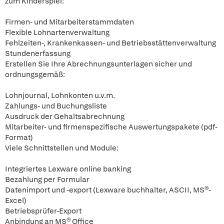
zum Kinderspiel:
Firmen- und Mitarbeiterstammdaten
Flexible Lohnartenverwaltung
Fehlzeiten-, Krankenkassen- und Betriebsstättenverwaltung
Stundenerfassung
Erstellen Sie Ihre Abrechnungsunterlagen sicher und
ordnungsgemäß:
Lohnjournal, Lohnkonten u.v.m.
Zahlungs- und Buchungsliste
Ausdruck der Gehaltsabrechnung
Mitarbeiter- und firmenspezifische Auswertungspakete (pdf-
Format)
Viele Schnittstellen und Module:
Integriertes Lexware online banking
Bezahlung per Formular
Datenimport und -export (Lexware buchhalter, ASCII, MS®-
Excel)
Betriebsprüfer-Export
Anbindung an MS® Office