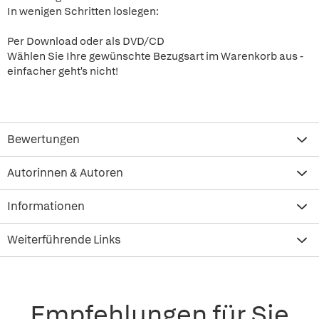
In wenigen Schritten loslegen:
Per Download oder als DVD/CD
Wählen Sie Ihre gewünschte Bezugsart im Warenkorb aus -
einfacher geht's nicht!
Bewertungen
Autorinnen & Autoren
Informationen
Weiterführende Links
Empfehlungen für Sie