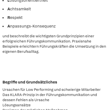
L
ösungsorientiertheit
A
chtsamkeit
R
espekt
A
npassungs-Konsequenz
und beschreibt die wichtigsten Grundprinzipien einer
erfolgreichen Führungskommunikation. Praxisnahe
Beispiele erleichtern Führungskräften die Umsetzung in den
eigenen Berufsalltag.
Begriffe und Grundsätzliches
Ursachen für Low Performing und schwierige Mitarbeiter
Das KLARA-Prinzip in der Führungskommunikation und
dessen Fehlen als Ursache
Lösungsansätze