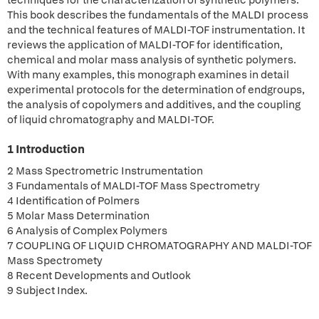
techniques for the characterization of synthetic polymers.
This book describes the fundamentals of the MALDI process
and the technical features of MALDI-TOF instrumentation. It
reviews the application of MALDI-TOF for identification,
chemical and molar mass analysis of synthetic polymers.
With many examples, this monograph examines in detail
experimental protocols for the determination of endgroups,
the analysis of copolymers and additives, and the coupling
of liquid chromatography and MALDI-TOF.
1 Introduction
2 Mass Spectrometric Instrumentation
3 Fundamentals of MALDI-TOF Mass Spectrometry
4 Identification of Polmers
5 Molar Mass Determination
6 Analysis of Complex Polymers
7 COUPLING OF LIQUID CHROMATOGRAPHY AND MALDI-TOF
Mass Spectromety
8 Recent Developments and Outlook
9 Subject Index.