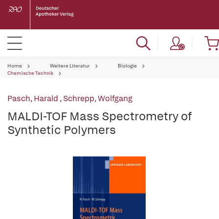
Home
Weitere Literatur
Biologie
Chemische Technik
Pasch, Harald
,
Schrepp, Wolfgang
MALDI-TOF Mass Spectrometry of
Synthetic Polymers