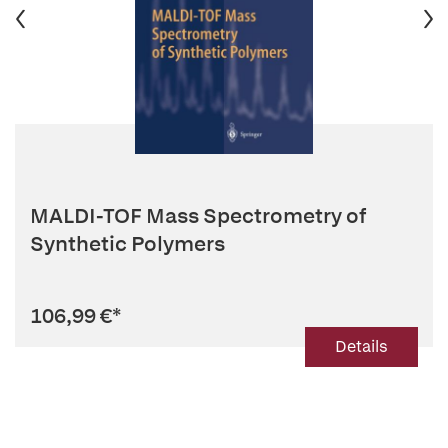
MALDI-TOF Mass Spectrometry of
Synthetic Polymers
106,99 €
*
Details