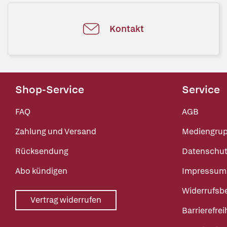
Kontakt
Shop-Service
Service
FAQ
AGB
Zahlung und Versand
Mediengru
Rücksendung
Datenschut
Abo kündigen
Impressum
Widerrufsb
Vertrag widerrufen
Barrierefrei