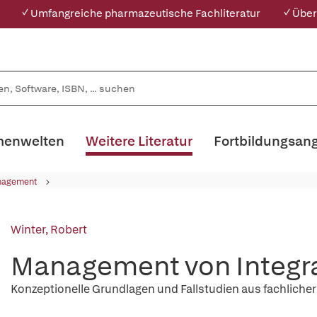
✓ Umfangreiche pharmazeutische Fachliteratur
✓ Über
enwelten
Weitere Literatur
Fortbildungsan
nagement
Winter, Robert
Management von Integra
Konzeptionelle Grundlagen und Fallstudien aus fachlicher