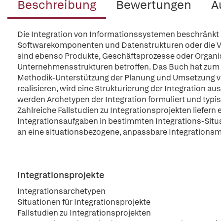
Beschreibung
Bewertungen
A
Die Integration von Informationssystemen beschränkt 
Softwarekomponenten und Datenstrukturen oder die V
sind ebenso Produkte, Geschäftsprozesse oder Organis
Unternehmensstrukturen betroffen. Das Buch hat zum Zi
Methodik-Unterstützung der Planung und Umsetzung von
realisieren, wird eine Strukturierung der Integration
werden Archetypen der Integration formuliert und typis
Zahlreiche Fallstudien zu Integrationsprojekten liefer
Integrationsaufgaben in bestimmten Integrations-Situ
an eine situationsbezogene, anpassbare Integrationsme
Integrationsprojekte
Integrationsarchetypen
Situationen für Integrationsprojekte
Fallstudien zu Integrationsprojekten