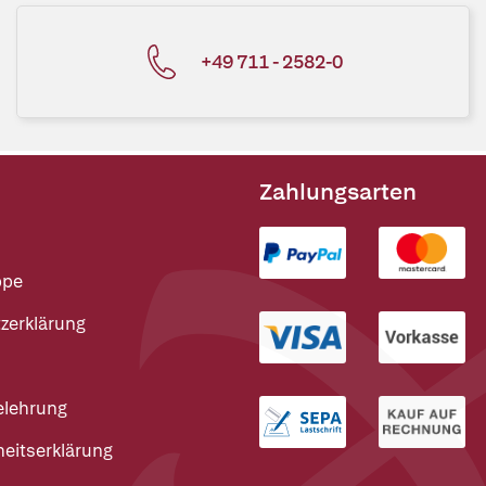
+49 711 - 2582-0
Zahlungsarten
ppe
zerklärung
elehrung
heitserklärung