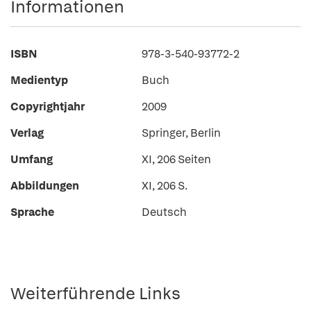
Informationen
ISBN
978-3-540-93772-2
Medientyp
Buch
Copyrightjahr
2009
Verlag
Springer, Berlin
Umfang
XI, 206 Seiten
Abbildungen
XI, 206 S.
Sprache
Deutsch
Weiterführende Links