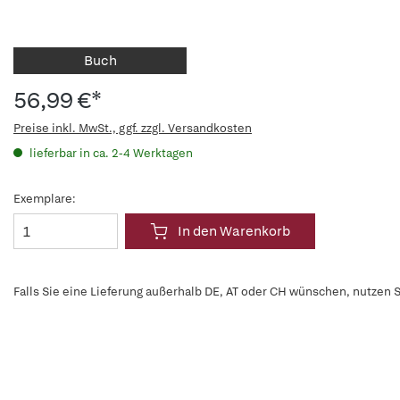
Buch
56,99 €*
Preise inkl. MwSt., ggf. zzgl. Versandkosten
lieferbar in ca. 2-4 Werktagen
Exemplare:
In den Warenkorb
Falls Sie eine Lieferung außerhalb DE, AT oder CH wünschen, nutzen S