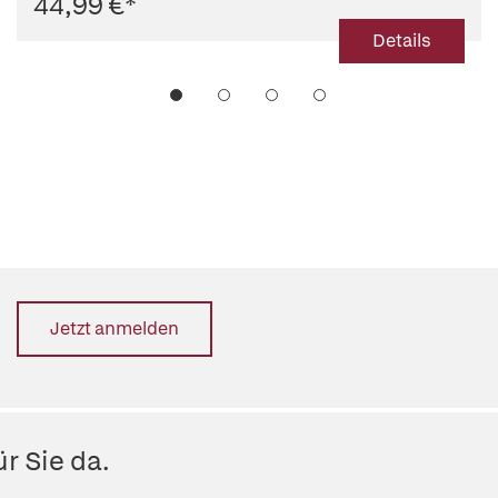
44,99 €
*
Details
Jetzt anmelden
r Sie da.