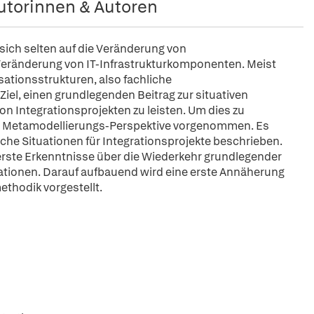
utorinnen & Autoren
sich selten auf die Veränderung von
eränderung von IT-Infrastrukturkomponenten. Meist
ationsstrukturen, also fachliche
el, einen grundlegenden Beitrag zur situativen
 Integrationsprojekten zu leisten. Um dies zu
 aus Metamodellierungs-Perspektive vorgenommen. Es
che Situationen für Integrationsprojekte beschrieben.
n erste Erkenntnisse über die Wiederkehr grundlegender
ationen. Darauf aufbauend wird eine erste Annäherung
thodik vorgestellt.