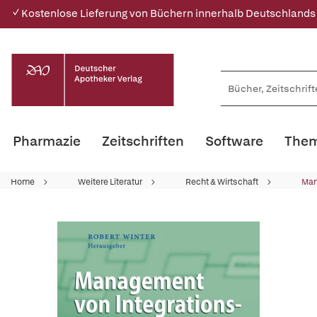
✓ Kostenlose Lieferung von Büchern innerhalb Deutschlands
Pharmazie
Zeitschriften
Software
Them
Home
Weitere Literatur
Recht & Wirtschaft
Ma