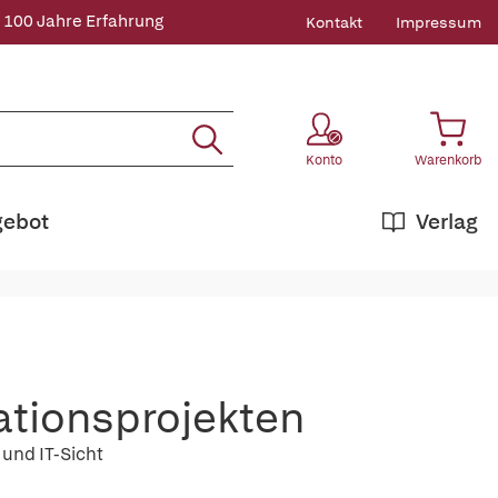
 100 Jahre Erfahrung
Kontakt
Impressum
Konto
Warenkorb
gebot
Verlag
tionsprojekten
 und IT-Sicht