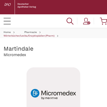
Home
Pharmazie
Wörterbücher/Lexika/Enzyklopädien (Pharm)
Martindale
Micromedex